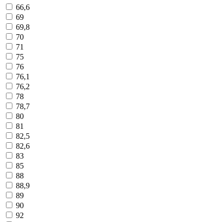
66,6
69
69,8
70
71
75
76
76,1
76,2
78
78,7
80
81
82,5
82,6
83
85
88
88,9
89
90
92