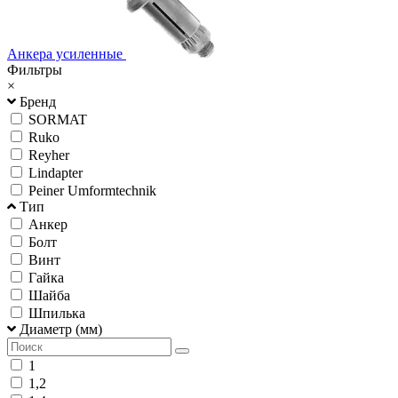
Анкера усиленные
Фильтры
×
Бренд
SORMAT
Ruko
Reyher
Lindapter
Peiner Umformtechnik
Тип
Анкер
Болт
Винт
Гайка
Шайба
Шпилька
Диаметр (мм)
1
1,2