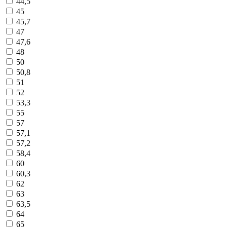
44,5
45
45,7
47
47,6
48
50
50,8
51
52
53,3
55
57
57,1
57,2
58,4
60
60,3
62
63
63,5
64
65