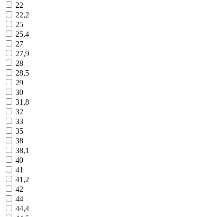
22
22,2
25
25,4
27
27,9
28
28,5
29
30
31,8
32
33
35
38
38,1
40
41
41,2
42
44
44,4