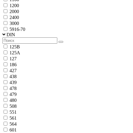
1200
2000
2400
3000
5916-70
DIN
125B
125A
127
186
427
438
439
478
479
480
508
551
561
564
601