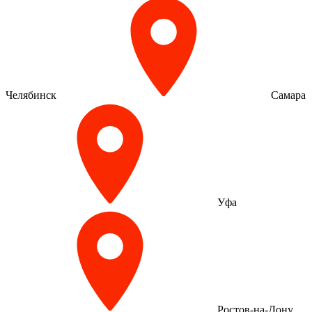
Челябинск
Самара
Уфа
Ростов-на-Дону