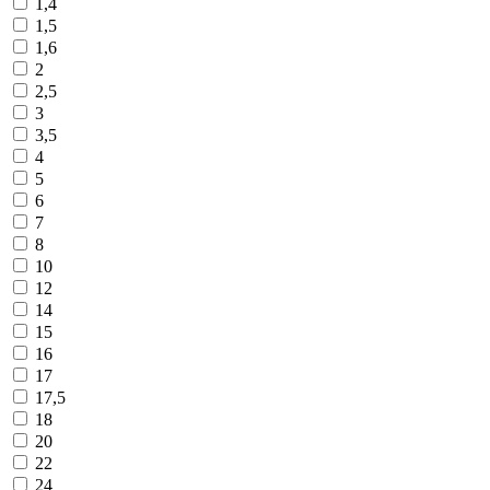
1,4
1,5
1,6
2
2,5
3
3,5
4
5
6
7
8
10
12
14
15
16
17
17,5
18
20
22
24