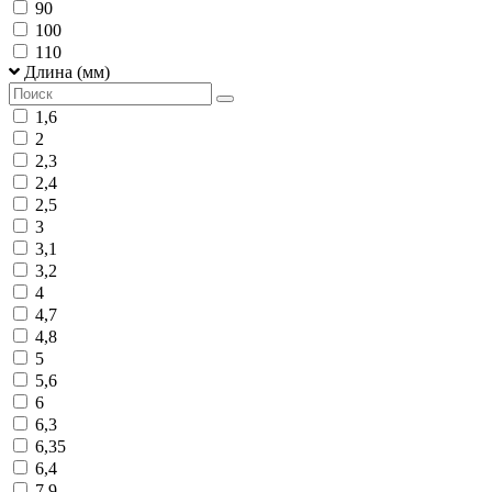
90
100
110
Длина (мм)
1,6
2
2,3
2,4
2,5
3
3,1
3,2
4
4,7
4,8
5
5,6
6
6,3
6,35
6,4
7,9