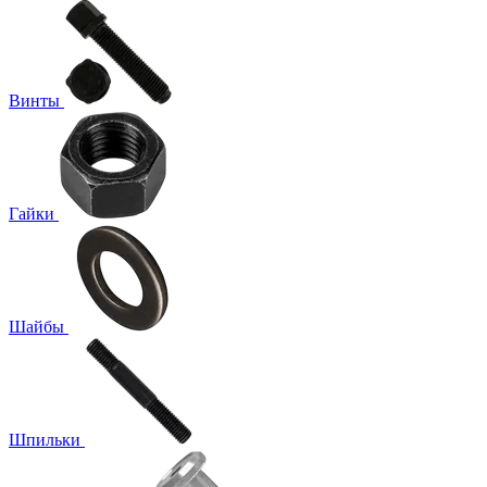
Винты
Гайки
Шайбы
Шпильки