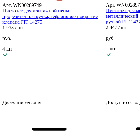
Арт. WN002897
Арт. WN00289749
Пистолет для м
Пистолет для монтажной пены,
металлический 
прорезиненная ручка, тефлоновое покрытие
ручкой FIT 142
клапана FIT 14275
2 447
/ шт
1 958
/ шт
руб.
руб.
1 шт
4 шт
Доступно сегод
Доступно сегодня