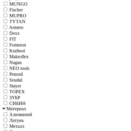
MUNGO
Fischer
MUPRO
TYTAN
Armero
Dexx
FIT
Fomeron
Kraftool
Makroflex
Nagan
NEO tools
Penosil
Soudal
Stayer
TOPEX
ЗУБР
СИБИН
Материал
Алюминий
Латунь
Металл