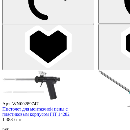
Арт. WN00289747
Пистолет для монтажной пены с
пластиковым корпусом FIT 14282
1 383
/ шт
руб.