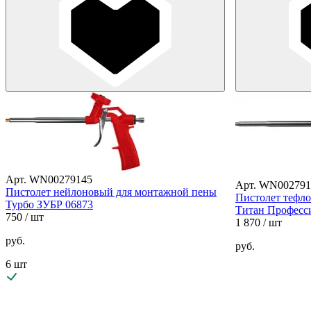
Арт. WN00279145
Арт. WN002791
Пистолет нейлоновый для монтажной пены
Пистолет тефл
Турбо ЗУБР 06873
Титан Професс
750
/ шт
1 870
/ шт
руб.
руб.
6 шт