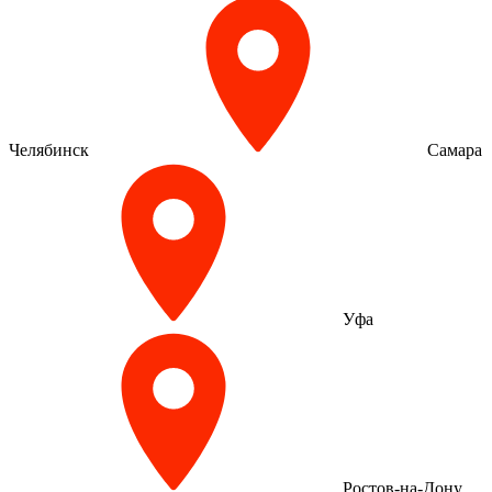
Челябинск
Самара
Уфа
Ростов-на-Дону