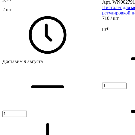
Арт. WN002791
Пистолет для м
2 шт
регулировкой 
710
/ шт
руб.
Доставим 9 августа