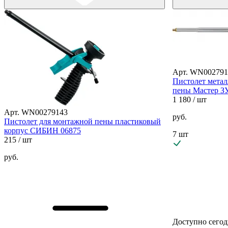
Арт. WN002791
Пистолет мета
пены Мастер З
1 180
/ шт
Арт. WN00279143
руб.
Пистолет для монтажной пены пластиковый
корпус СИБИН 06875
7 шт
215
/ шт
руб.
Доступно сегод