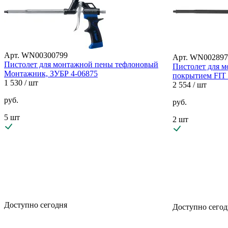
Арт. WN00300799
Арт. WN002897
Пистолет для монтажной пены тефлоновый
Пистолет для 
Монтажник, ЗУБР 4-06875
покрытием FIT
1 530
/ шт
2 554
/ шт
руб.
руб.
5 шт
2 шт
Доступно сегодня
Доступно сегод