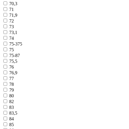
70,3
71
71,9
72
73
73,1
74
75-375
75
75-87
75,5
76
76,9
77
78
79
80
82
83
83,5
84
85