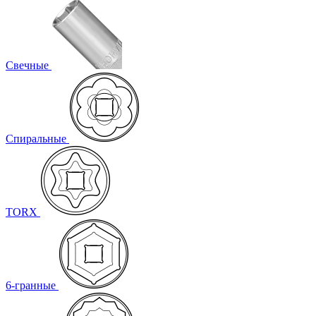
Свечные
Спиральные
TORX
6-гранные