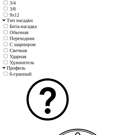
3/4
3/8
9х12
Тип насадки
Бита-насадка
Обычная
Переходник
С шарниром
Свечная
Ударная
Удлинитель
Профиль
6-гранный