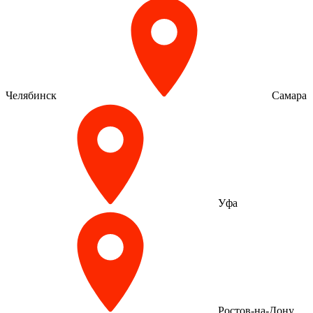
Челябинск
Самара
Уфа
Ростов-на-Дону