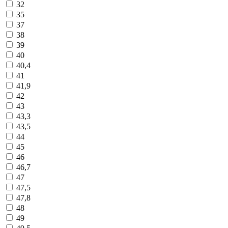
32
35
37
38
39
40
40,4
41
41,9
42
43
43,3
43,5
44
45
46
46,7
47
47,5
47,8
48
49