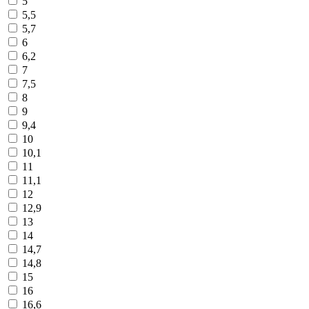
5
5,5
5,7
6
6,2
7
7,5
8
9
9,4
10
10,1
11
11,1
12
12,9
13
14
14,7
14,8
15
16
16,6