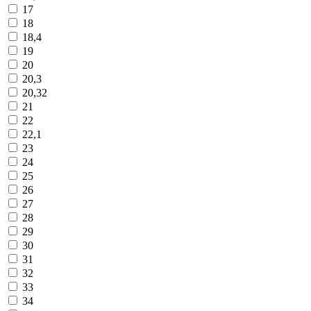
17
18
18,4
19
20
20,3
20,32
21
22
22,1
23
24
25
26
27
28
29
30
31
32
33
34