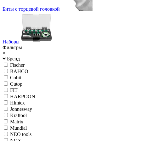
Биты с торцевой головкой
Наборы
Фильтры
×
Бренд
Fischer
BAHCO
Cobit
Cutop
FIT
HARPOON
Himtex
Jonnesway
Kraftool
Matrix
Mundial
NEO tools
NOX