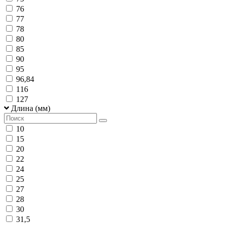
76
77
78
80
85
90
95
96,84
116
127
Длина (мм)
10
15
20
22
24
25
27
28
30
31,5