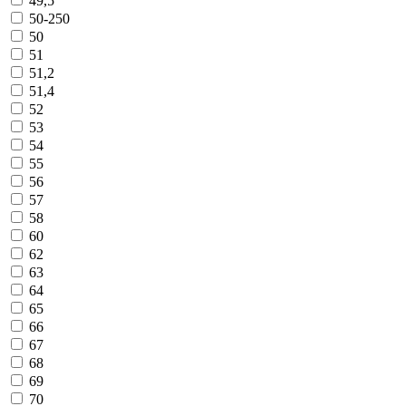
49,5
50-250
50
51
51,2
51,4
52
53
54
55
56
57
58
60
62
63
64
65
66
67
68
69
70