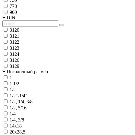
750
778
900
DIN
3120
3121
3122
3123
3124
3126
3129
Посадочный размер
1
1 1/2
1/2
1/2"-1/4"
1/2, 1/4, 3/8
1/2, 5/16
1/4
1/4, 3/8
14х18
20х28,5