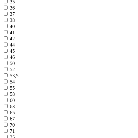
35
36
37
38
40
41
42
44
45
46
50
52
53,5
54
55
58
60
63
65
67
70
71
75