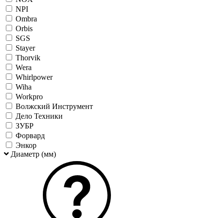
NPI
Ombra
Orbis
SGS
Stayer
Thorvik
Wera
Whirlpower
Wiha
Workpro
Волжский Инструмент
Дело Техники
ЗУБР
Форвард
Энкор
Диаметр (мм)