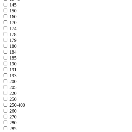
145
150
160
170
174
178
179
180
184
185
190
191
193
200
205
220
250
250-400
260
270
280
285