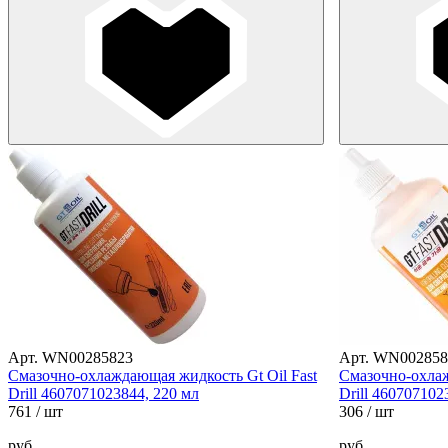
Арт. WN00285823
Арт. WN002858
Смазочно-охлаждающая жидкость Gt Oil Fast
Смазочно-охлаж
Drill 4607071023844, 220 мл
Drill 460707102
761
/ шт
306
/ шт
руб.
руб.