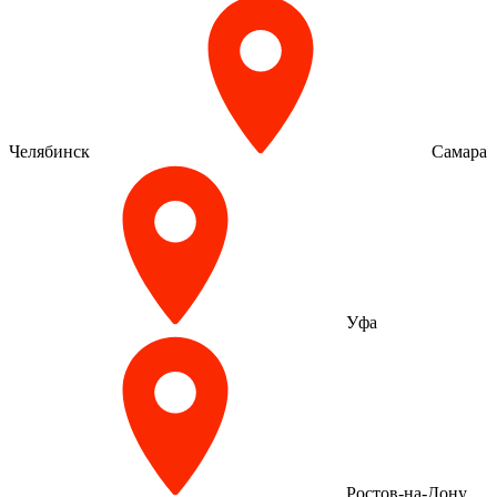
Челябинск
Самара
Уфа
Ростов-на-Дону