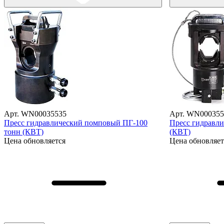
Арт. WN00035535
Арт. WN000355
Пресс гидравлический помповый ПГ-100
Пресс гидравл
тонн (КВТ)
(КВТ)
Цена обновляется
Цена обновляет