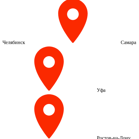
Челябинск
Самара
Уфа
Ростов-на-Дону