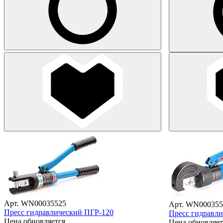
Арт. WN00035525
Арт. WN000355
Пресс гидравлический ПГР-120
Пресс гидравл
Цена обновляется
Цена обновляет