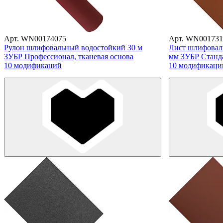
Арт. WN00174075
Арт. WN001731
Рулон шлифовальный водостойкий 30 м
Лист шлифовал
ЗУБР Профессионал, тканевая основа
мм ЗУБР Станда
10 модификаций
10 модификаци