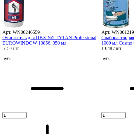
Арт. WN00246559
Арт. WN001219
Очиститель для ПВХ №5 TYTAN Professional
Слаборастворя
EUROWINDOW 10856, 950 мл
1000 мл Cosmo 
515
/ шт
1 648
/ шт
руб.
руб.