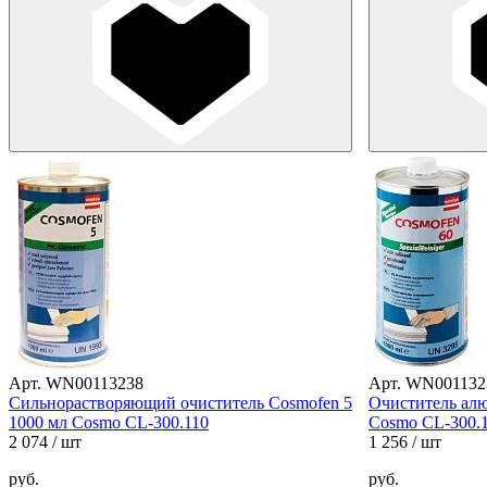
Арт. WN00113238
Арт. WN001132
Cильнорастворяющий очиститель Cosmofen 5
Очиститель алю
1000 мл Cosmo CL-300.110
Cosmo CL-300.
2 074
/ шт
1 256
/ шт
руб.
руб.