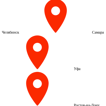
Челябинск
Самара
Уфа
Ростов-на-Дону