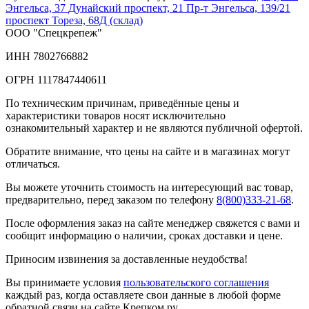
Энгельса, 37
Дунайский проспект, 21
Пр-т Энгельса, 139/21
проспект Тореза, 68Д (склад)
ООО "Спецкрепеж"
ИНН 7802766882
ОГРН 1117847440611
По техническим причинам, приведённые цены и
характеристики товаров носят исключительно
ознакомительный характер и не являются публичной офертой.
Обратите внимание, что цены на сайте и в магазинах могут
отличаться.
Вы можете уточнить стоимость на интересующий вас товар,
предварительно, перед заказом по телефону
8(800)333-21-68
.
После оформления заказ на сайте менеджер свяжется с вами и
сообщит информацию о наличии, сроках доставки и цене.
Приносим извинения за доставленные неудобства!
Вы принимаете условия
пользовательского соглашения
каждый раз, когда оставляете свои данные в любой форме
обратной связи на сайте Крепком.ру