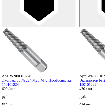
Арт. WN00310278
Арт. WN003102
Экстрактор № 224 М28-М42 Профоснастка
Экстрактор № 
150101224
150101222
600
/ шт
430
/ шт
руб.
руб.
532 шт
916 шт