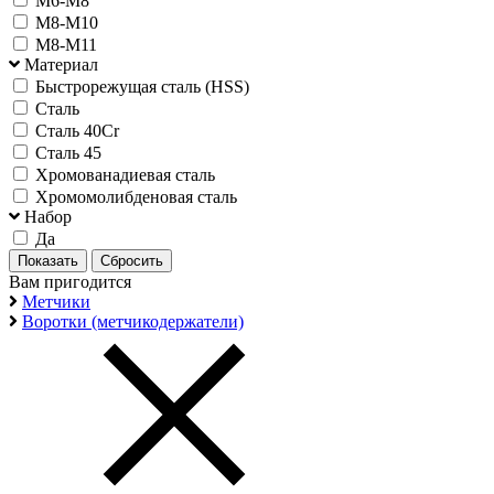
М6-М8
М8-М10
М8-М11
Материал
Быстрорежущая сталь (HSS)
Сталь
Сталь 40Cr
Сталь 45
Хромованадиевая сталь
Хромомолибденовая сталь
Набор
Да
Вам пригодится
Метчики
Воротки (метчикодержатели)