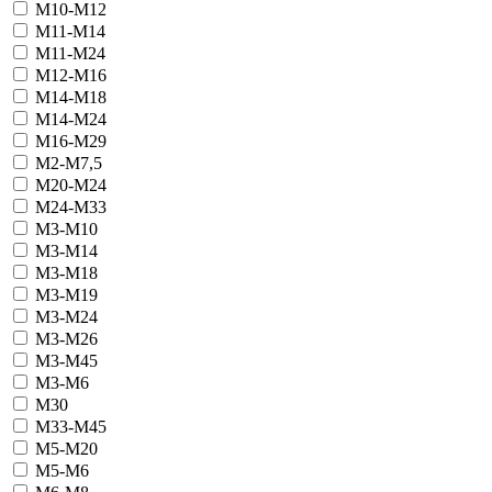
М10-М12
М11-М14
М11-М24
М12-М16
М14-М18
М14-М24
М16-М29
М2-М7,5
М20-М24
М24-М33
М3-М10
М3-М14
М3-М18
М3-М19
М3-М24
М3-М26
М3-М45
М3-М6
М30
М33-М45
М5-М20
М5-М6