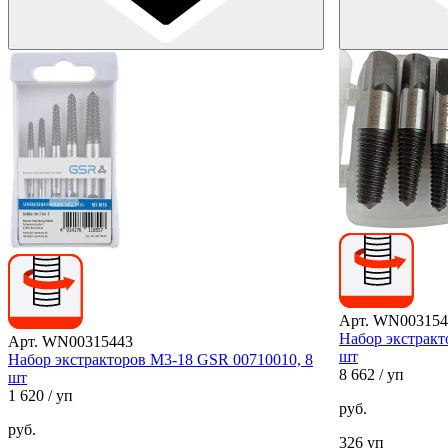
Арт. WN003154
Набор экстракт
Арт. WN00315443
шт
Набор экстракторов М3-18 GSR 00710010, 8
8 662
/ уп
шт
1 620
/ уп
руб.
руб.
326 уп