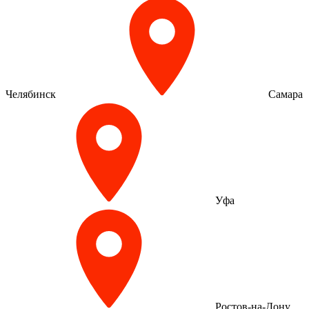
Челябинск
Самара
Уфа
Ростов-на-Дону