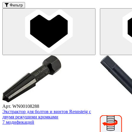
Фильтр
Арт. WN00108288
Экстрактор для болтов и винтов Rennsteig с
двумя режущими кромками
7 модификаций