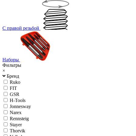
С правой резьбой
Наборы
Фильтры
×
Бренд
Ruko
FIT
GSR
H-Tools
Jonnesway
Narex
Rennsteig
Stayer
Thorvik