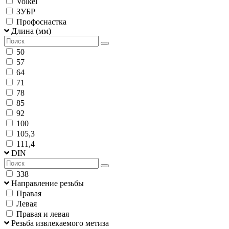
Volkel
ЗУБР
Профоснастка
Длина (мм)
50
57
64
71
78
85
92
100
105,3
111,4
DIN
338
Направление резьбы
Правая
Левая
Правая и левая
Резьба извлекаемого метиза