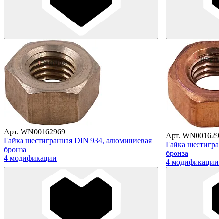
Арт. WN00162969
Арт. WN001629
Гайка шестигранная DIN 934, алюминиевая
Гайка шестигра
бронза
бронза
4 модификации
4 модификации