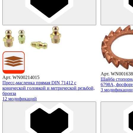
Арт. WN001638
Арт. WN00214015
Шайба стопорн
Пресс-масленка прямая DIN 71412 с
6798A, фосфорн
конической головкой и метрической резьбой,
3 модификации
бронза
12 модификаций