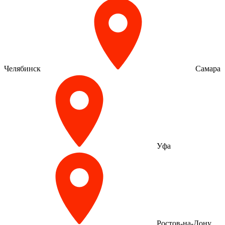
Челябинск
Самара
Уфа
Ростов-на-Дону