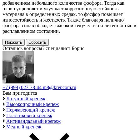
добавлением небольшого количества фосфора. Тогда как
олово упрочняет и улучшает коррозионную стойкость
материала в определенных средах, то фосфор повышает
износостойкость и жесткость. Также благодаря наличию
фосфора сплав обладает высокой текучестью и литейностью в
расплавленном состоянии.
Остались вопросы?
специалист Борис
+7 (999) 027-78-44
m8@krepcom.ru
Вам пригодится
Латунный крепеж
Высокопрочный крепеж
Нержавеющий крепеж
Пластиковый крепеж
Антивандальный крепеж
Медный крепеж