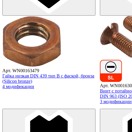
Арт. WN00163479
Гайка низкая DIN 439 тип B с фаской, бронза
(Silicon bronze)
Арт. WN001630
4 модификации
Винт с потайн
DIN 963 (ISO 200
3 модификации