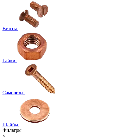
Винты
Гайки
Саморезы
Шайбы
Фильтры
×