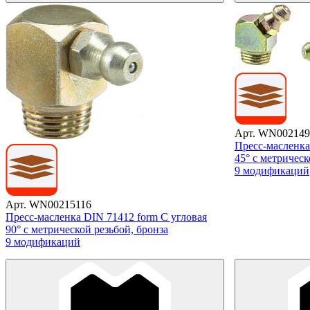
Арт. WN002149
Пресс-масленка
45° с метрическ
9 модификаций
Арт. WN00215116
Пресс-масленка DIN 71412 form C угловая
90° с метрической резьбой, бронза
9 модификаций