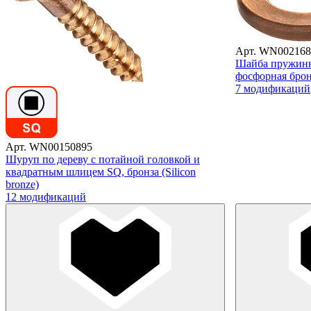
Арт. WN002168
Шайба пружинна
фосфорная брон
7 модификаций
Арт. WN00150895
Шуруп по дереву с потайной головкой и
квадратным шлицем SQ, бронза (Silicon
bronze)
12 модификаций