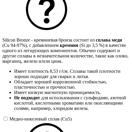
Silicon Bronze - кремниевая бронза состоит из
сплава меди
(Cu 94-97%), с добавлением
кремния
(Si до 3,5 %) в качестве
одного из легирующих компонентов. Обычно содержит и
другие сплавы в незначительном количестве, такие как олово,
марганец, железо и/или цинк.
Имеет плотность 8,53 г/см. Сплавы такой плотности
хорошо подходят для сварки и литья.
Обладает хорошей коррозионной стойкостью,
пластичностью и прочностью.
Имеет низкую магнитную проницаемость.
Не подходит
для использования с сульфидами, азотной
кислотой, кислотными хроматами или окисляющими
солями, например, хлоридом железа.
Медно-никелевый сплав (Cu5)