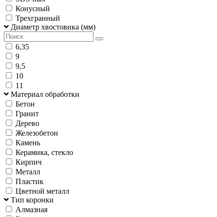
Конусный
Трехгранный
Диаметр хвостовика (мм)
6,35
9
9,5
10
11
Материал обработки
Бетон
Гранит
Дерево
Железобетон
Камень
Керамика, стекло
Кирпич
Металл
Пластик
Цветной металл
Тип коронки
Алмазная