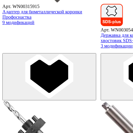
Арт. WN00315915
Адаптер для биметаллической коронки
Профоснастка
9 модификаций
Арт. WN003054
Державка для к
хвостовик SDS
3 модификации