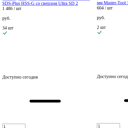
мм Master-Tool
SDS-Plus HSS-G со сверлом Ultra SD 2
604
/ шт
1 486
/ шт
руб.
руб.
2 шт
34 шт
Доступно сегод
Доступно сегодня