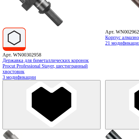
Арт. WN002962
Корпус алмазно
21 модификаци
Арт. WN00302958
Державка для биметаллических коронок
Procut Professional Stayer, шестигранный
хвостовик
3 модификации