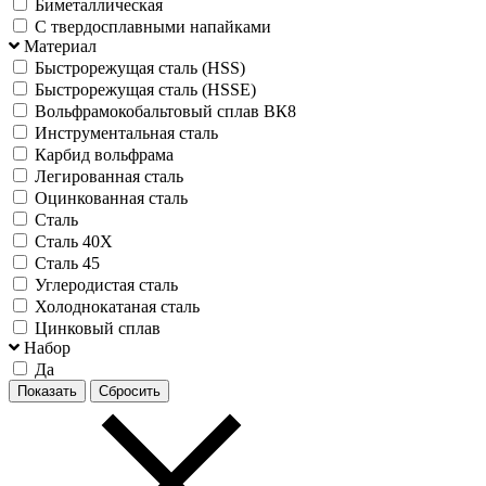
Биметаллическая
С твердосплавными напайками
Материал
Быстрорежущая сталь (HSS)
Быстрорежущая сталь (HSSE)
Вольфрамокобальтовый сплав ВК8
Инструментальная сталь
Карбид вольфрама
Легированная сталь
Оцинкованная сталь
Сталь
Сталь 40Х
Сталь 45
Углеродистая сталь
Холоднокатаная сталь
Цинковый сплав
Набор
Да