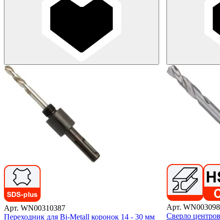
Арт. WN003098
Арт. WN00310387
Сверло центров
Переходник для Bi-Metall коронок 14 - 30 мм