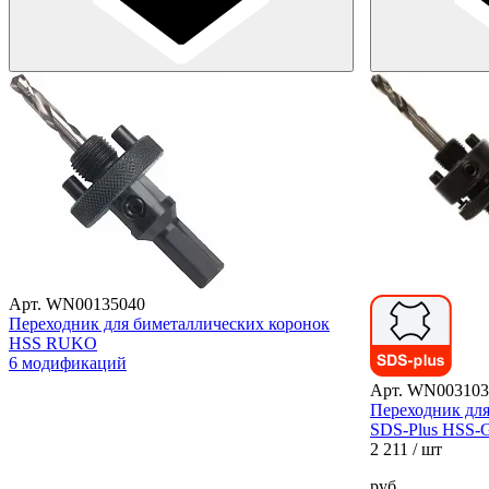
Арт. WN00135040
Переходник для биметаллических коронок
HSS RUKO
6 модификаций
Арт. WN003103
Переходник для 
SDS-Plus HSS-G
2 211
/ шт
руб.