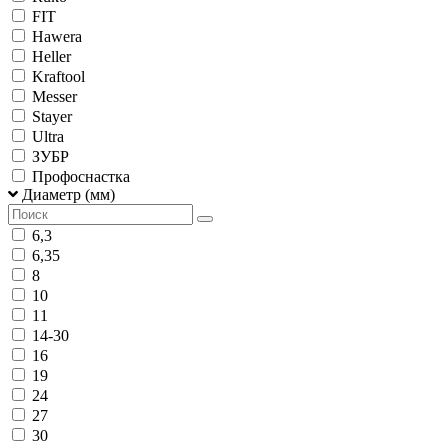
FIT
Hawera
Heller
Kraftool
Messer
Stayer
Ultra
ЗУБР
Профоснастка
Диаметр (мм)
6,3
6,35
8
10
11
14-30
16
19
24
27
30