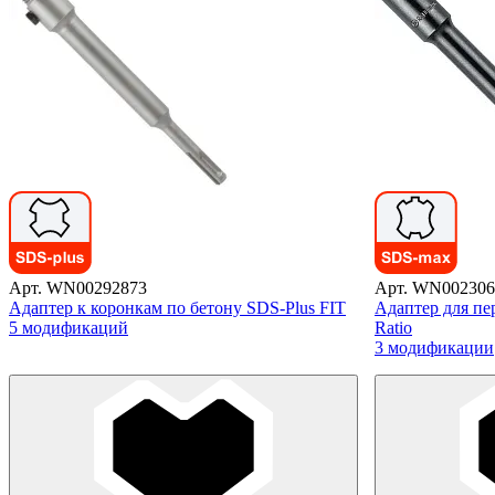
Арт. WN00292873
Арт. WN002306
Адаптер к коронкам по бетону SDS-Plus FIT
Адаптер для пе
5 модификаций
Ratio
3 модификации