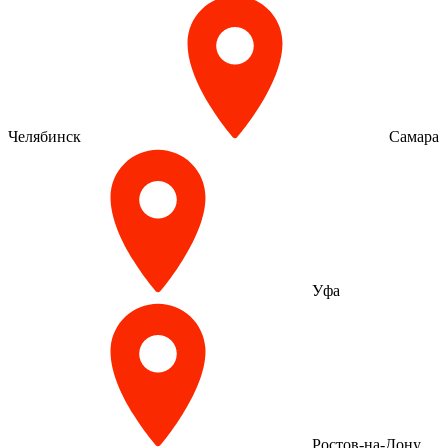
Челябинск
Самара
Уфа
Ростов-на-Дону