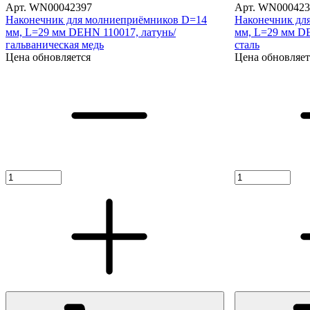
Арт. WN00042397
Арт. WN000423
Наконечник для молниеприёмников D=14
Наконечник дл
мм, L=29 мм DEHN 110017, латунь/
мм, L=29 мм D
гальваническая медь
сталь
Цена обновляется
Цена обновляет