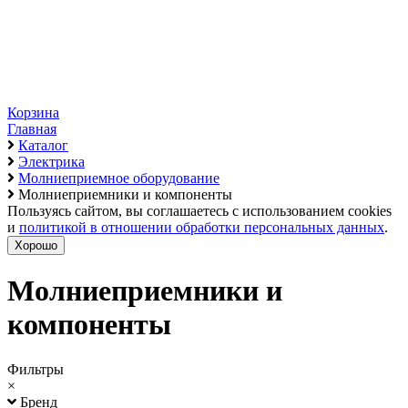
Корзина
Главная
Каталог
Электрика
Молниеприемное оборудование
Молниеприемники и компоненты
Пользуясь сайтом, вы соглашаетесь с использованием cookies
и
политикой в отношении обработки персональных данных
.
Хорошо
Молниеприемники и
компоненты
Фильтры
×
Бренд