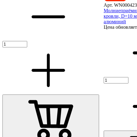
Арт. WN000423
Молниеприёмни
кровли, D=10 
алюминий
Цена обновляет