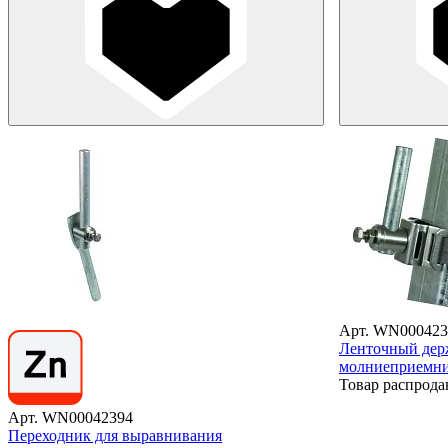
Арт. WN000423
Ленточный дер
молниеприемни
Товар распрода
Арт. WN00042394
Переходник для выравнивания