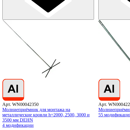
Арт. WN00042350
Арт. WN000422
Молниеприёмник для монтажа на
Молниеприём
металлические кровли h=2000, 2500, 3000 и
55 модификаци
3500 мм DEHN
4 модификации