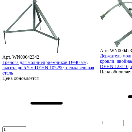
Арт. WN000423
Держатель мол
Арт. WN00042342
кровли, двойна
Тренога для молниеприёмников D=40 мм,
DEHN 123116, 
высота до 5,5 м DEHN 105290, нержавеющая
Цена обновляет
сталь
Цена обновляется