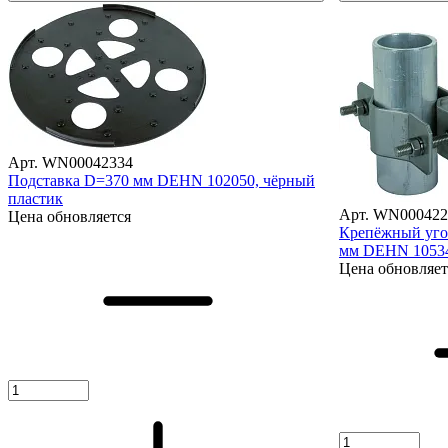
Арт. WN00042334
Подставка D=370 мм DEHN 102050, чёрный
пластик
Арт. WN000422
Цена обновляется
Крепёжный угол
мм DEHN 10534
Цена обновляет