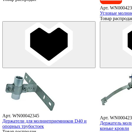
Арт. WN000423
Угловые молни
Товар распрода
Арт. WN00042345
Арт. WN000423
Держатели для молниеприемников D40 и
Держатель мол
опорных трубостоек
коньке кровли
Товар распродан