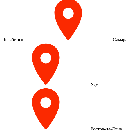
Челябинск
Самара
Уфа
Ростов-на-Дону