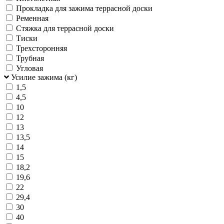
Прокладка для зажима террасной доски
Ременная
Стяжка для террасной доски
Тиски
Трехсторонняя
Трубная
Угловая
Усилие зажима (кг)
1,5
4,5
10
12
13
13,5
14
15
18,2
19,6
22
29,4
30
40