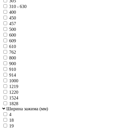
305
310 - 630
400
450
457
500
600
609
610
762
800
900
910
914
1000
1219
1220
1524
1828
Ширина зажима (мм)
4
18
19