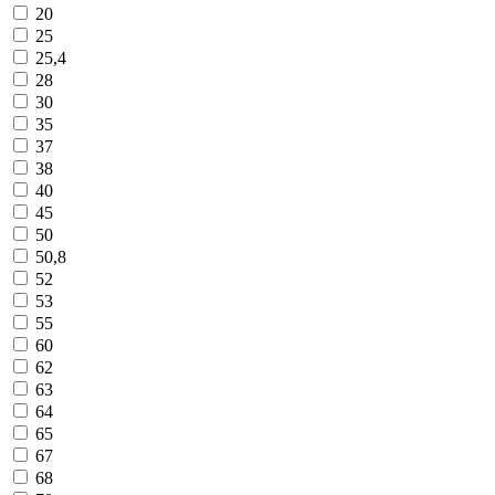
20
25
25,4
28
30
35
37
38
40
45
50
50,8
52
53
55
60
62
63
64
65
67
68