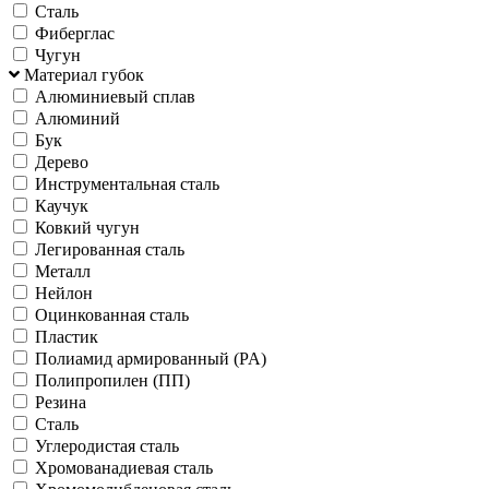
Сталь
Фиберглас
Чугун
Материал губок
Алюминиевый сплав
Алюминий
Бук
Дерево
Инструментальная сталь
Каучук
Ковкий чугун
Легированная сталь
Металл
Нейлон
Оцинкованная сталь
Пластик
Полиамид армированный (PA)
Полипропилен (ПП)
Резина
Сталь
Углеродистая сталь
Хромованадиевая сталь