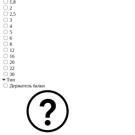
1,8
2
2,5
3
4
5
6
8
12
16
20
22
30
Тип
Держатель балки