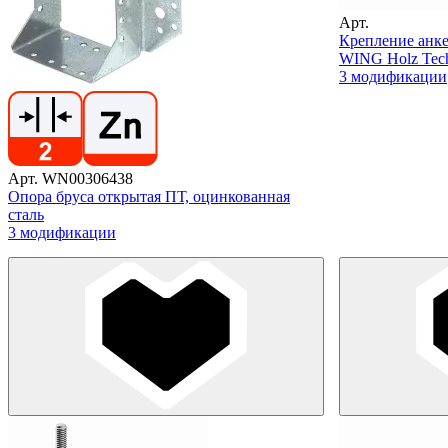
Арт.
Крепление анке
WING Holz Tec
3 модификации
Арт. WN00306438
Опора бруса открытая ПТ, оцинкованная
сталь
3 модификации