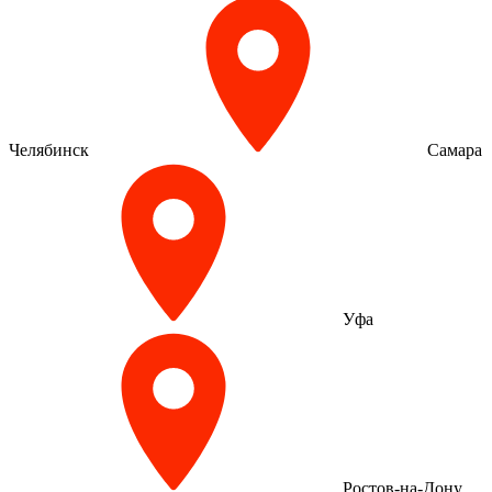
Челябинск
Самара
Уфа
Ростов-на-Дону