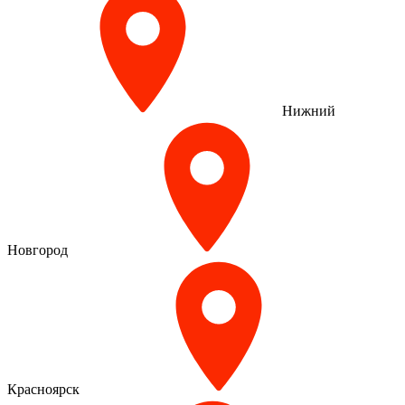
Нижний
Новгород
Красноярск