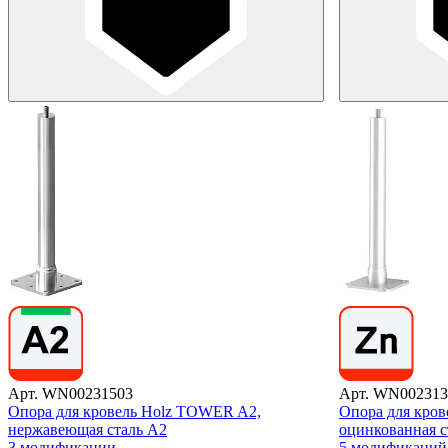
Арт. WN00231503
Арт. WN002313
Опора для кровель Holz TOWER A2,
Опора для кро
нержавеющая сталь А2
оцинкованная с
3 модификации
5 модификаций