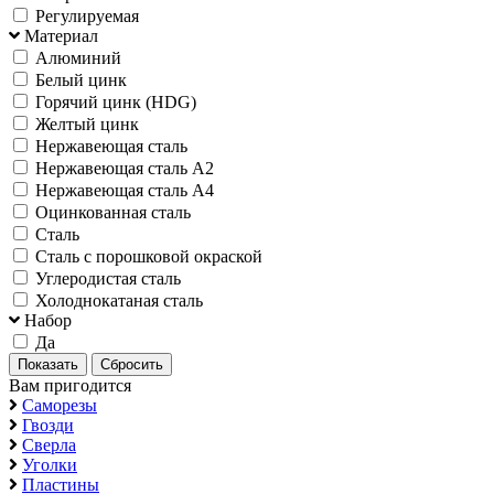
Регулируемая
Материал
Алюминий
Белый цинк
Горячий цинк (HDG)
Желтый цинк
Нержавеющая сталь
Нержавеющая сталь А2
Нержавеющая сталь А4
Оцинкованная сталь
Сталь
Сталь с порошковой окраской
Углеродистая сталь
Холоднокатаная сталь
Набор
Да
Вам пригодится
Саморезы
Гвозди
Сверла
Уголки
Пластины