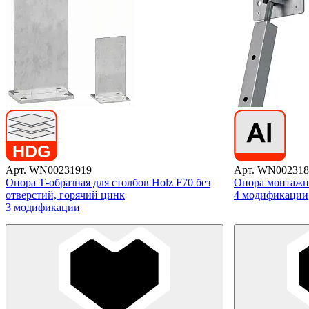
Арт. WN00231919
Арт. WN002318
Опора Т-образная для столбов Holz F70 без
Опора монтажн
отверстий, горячий цинк
4 модификации
3 модификации