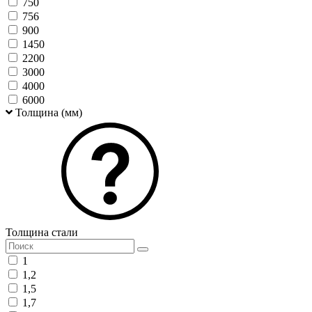
750
756
900
1450
2200
3000
4000
6000
Толщина (мм)
Толщина стали
1
1,2
1,5
1,7