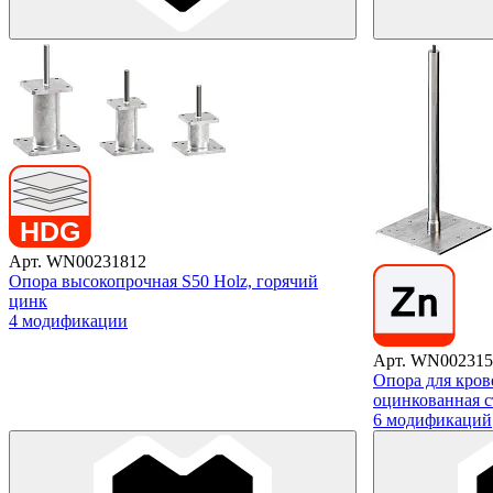
Арт. WN00231812
Опора высокопрочная S50 Holz, горячий
цинк
4 модификации
Арт. WN002315
Опора для кро
оцинкованная с
6 модификаций