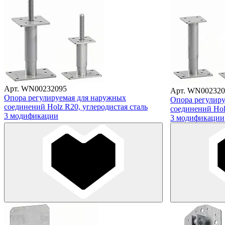
Арт. WN00232095
Арт. WN002320
Опора регулируемая для наружных
Опора регулир
соединений Holz R20, углеродистая сталь
соединений Hol
3 модификации
3 модификации