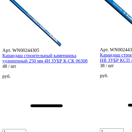
Арт. WN002443
Арт. WN00244305
Карандаш стро
Карандаш строительный каменщика
HB ЗУБР КСП 4
удлиненный 250 мм 4H ЗУБР К-СК 06308
38
/ шт
48
/ шт
руб.
руб.