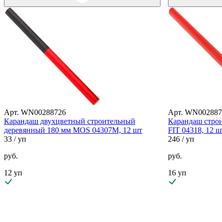
Арт. WN00288726
Арт. WN002887
Карандаш двухцветный строительный
Карандаш стро
деревянный 180 мм MOS 04307M, 12 шт
FIT 04318, 12 ш
33
/ уп
246
/ уп
руб.
руб.
12 уп
16 уп