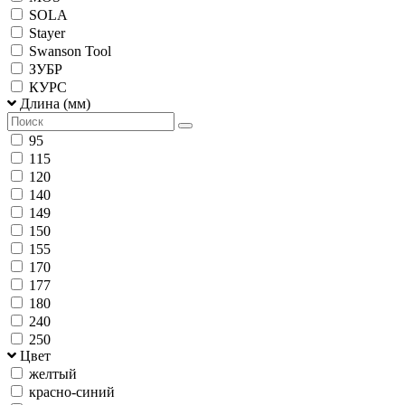
SOLA
Stayer
Swanson Tool
ЗУБР
КУРС
Длина (мм)
95
115
120
140
149
150
155
170
177
180
240
250
Цвет
желтый
красно-синий