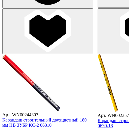
Арт. WN00244303
Арт. WN002357
Карандаш строительный двухцветный 180
Карандаш строи
мм HB ЗУБР КС-2 06310
0630-18