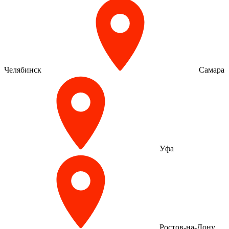
Челябинск
Самара
Уфа
Ростов-на-Дону