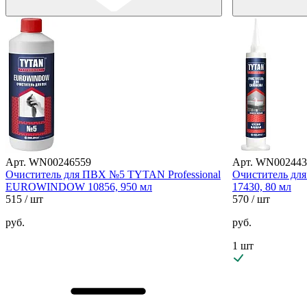
Арт. WN00246559
Арт. WN002443
Очиститель для ПВХ №5 TYTAN Professional
Очиститель для
EUROWINDOW 10856, 950 мл
17430, 80 мл
515
/ шт
570
/ шт
руб.
руб.
1 шт