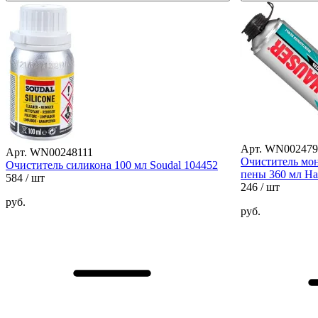
Арт. WN002479
Арт. WN00248111
Очиститель мо
Очиститель силикона 100 мл Soudal 104452
пены 360 мл Ha
584
/ шт
246
/ шт
руб.
руб.