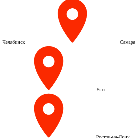
Челябинск
Самара
Уфа
Ростов-на-Дону