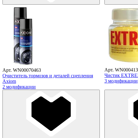
Арт. WN000413
Арт. WN00070463
Чистик EXTR
Очиститель тормозов и деталей сцепления
3 модификации
Axiom
2 модификации