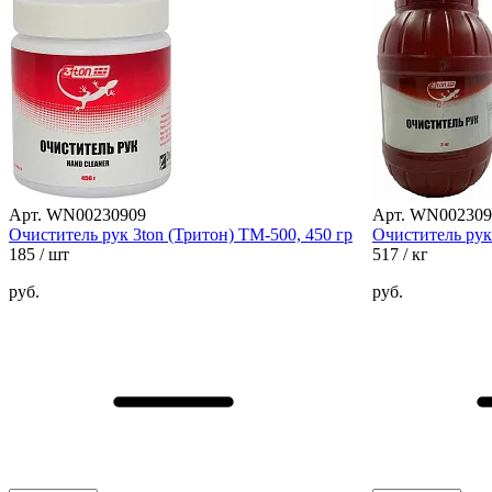
Арт. WN00230909
Арт. WN002309
Очиститель рук 3ton (Тритон) ТМ-500, 450 гр
Очиститель рук 
185
/ шт
517
/ кг
руб.
руб.