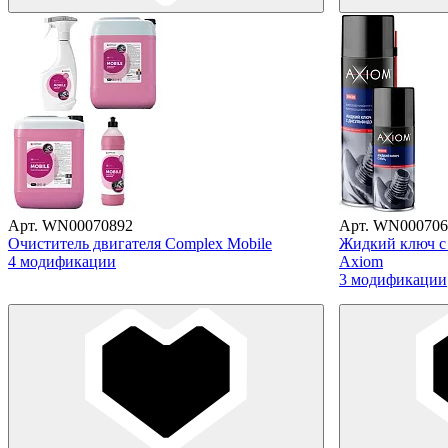
Арт. WN00070892
Арт. WN000706
Очиститель двигателя Complex Mobile
Жидкий ключ с
4 модификации
Axiom
3 модификации