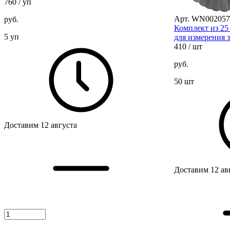
760
/ уп
Арт. WN002057
руб.
Комплект из 25
5 уп
для измерения 
410
/ шт
руб.
50 шт
Доставим 12 августа
Доставим 12 ав