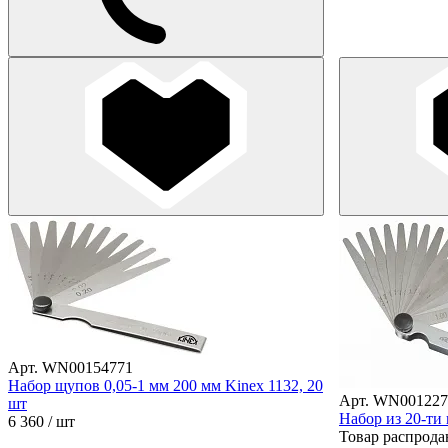
Арт. WN00154771
Набор щупов 0,05-1 мм 200 мм Kinex 1132, 20
Арт. WN001227
шт
Набор из 20-ти
6 360
/ шт
Товар распрода