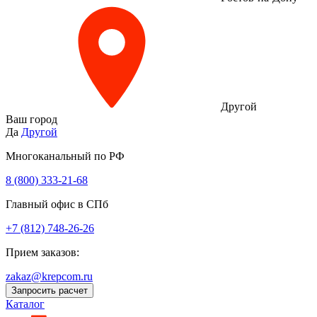
Другой
Ваш город
Да
Другой
Многоканальный по РФ
8 (800) 333‑21-68
Главный офис в СПб
+7 (812) 748-26-26
Прием заказов:
zakaz@krepcom.ru
Запросить расчет
Каталог