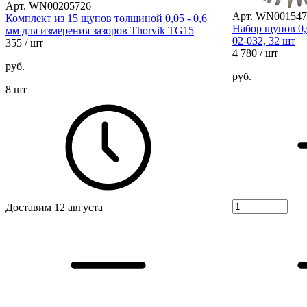
Арт. WN00205726
Арт. WN001547
Комплект из 15 щупов толщиной 0,05 - 0,6
Набор щупов 0,
мм для измерения зазоров Thorvik TG15
02-032, 32 шт
355
/ шт
4 780
/ шт
руб.
руб.
8 шт
Доставим 12 августа