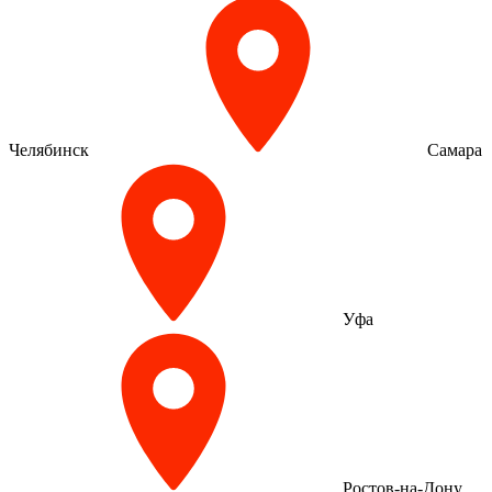
Челябинск
Самара
Уфа
Ростов-на-Дону