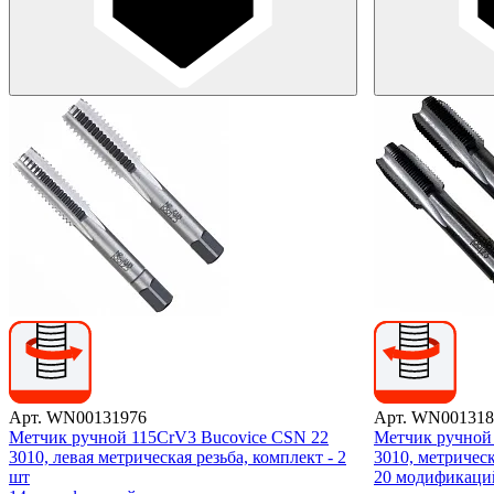
Арт. WN00131976
Арт. WN001318
Метчик ручной 115CrV3 Bucovice CSN 22
Метчик ручной
3010, левая метрическая резьба, комплект - 2
3010, метрическ
шт
20 модификаци