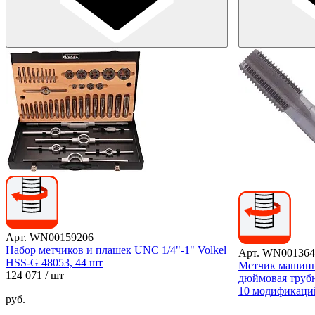
Арт. WN00159206
Набор метчиков и плашек UNC 1/4"-1" Volkel
Арт. WN001364
HSS-G 48053, 44 шт
Метчик машин
124 071
/ шт
дюймовая трубн
10 модификаци
руб.