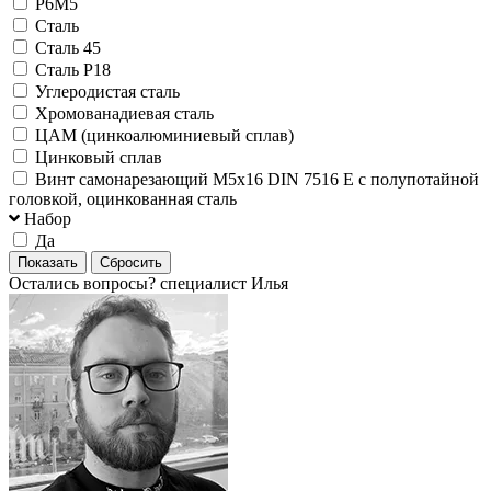
Р6М5
Сталь
Сталь 45
Сталь Р18
Углеродистая сталь
Хромованадиевая сталь
ЦАМ (цинкоалюминиевый сплав)
Цинковый сплав
Винт самонарезающий М5х16 DIN 7516 E с полупотайной
головкой, оцинкованная сталь
Набор
Да
Остались вопросы?
специалист Илья