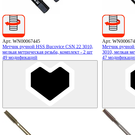
Арт. WN00067445
Арт. WN000674
Метчик ручной HSS Bucovice CSN 22 3010,
Метчик ручной
мелкая метрическая резьба, комплект - 2 шт
3010, мелкая ме
49 модификаций
47 модификаци