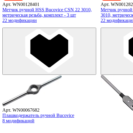
Арт. WN00128401
Арт. WN001282
Метчик ручной HSS Bucovice CSN 22 3010,
Метчик ручной
метрическая резьба, комплект - 3 шт
3010, метрическ
22 модификации
22 модификаци
Арт. WN00067682
Плашкодержатель ручной Bucovice
8 модификаций