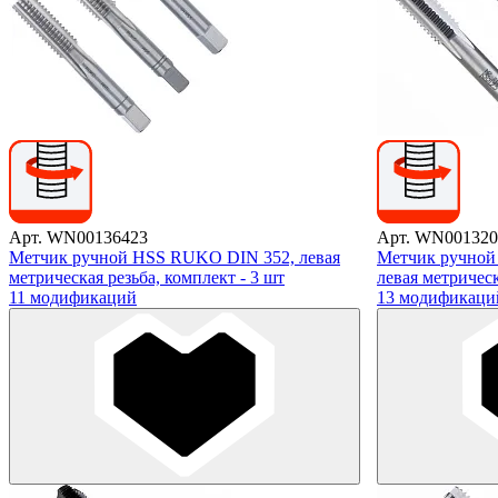
Арт. WN00136423
Арт. WN001320
Метчик ручной HSS RUKO DIN 352, левая
Метчик ручной 
метрическая резьба, комплект - 3 шт
левая метрическ
11 модификаций
13 модификаци