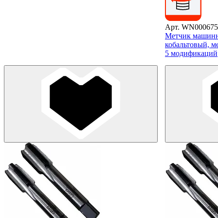
Арт. WN000675
Метчик машинн
кобальтовый, м
5 модификаций