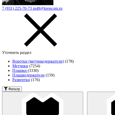
7 (931) 225-70-73
m48@krepcom.ru
Уточнить раздел
Воротки (метчикодержатели)
(178)
Метчики
(7254)
Плашки
(3330)
Плашкодержатели
(159)
Развертки
(176)
Фильтр