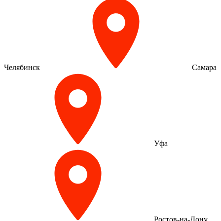
Челябинск
Самара
Уфа
Ростов-на-Дону