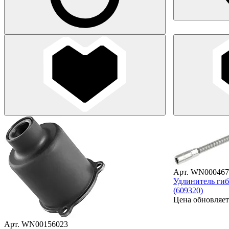
Арт. WN000467
Удлинитель гиб
(609320)
Цена обновляет
Арт. WN00156023