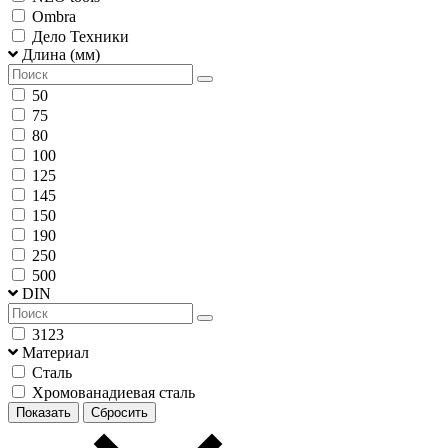
Ombra
Дело Техники
Длина (мм)
50
75
80
100
125
145
150
190
250
500
DIN
3123
Материал
Сталь
Хромованадиевая сталь