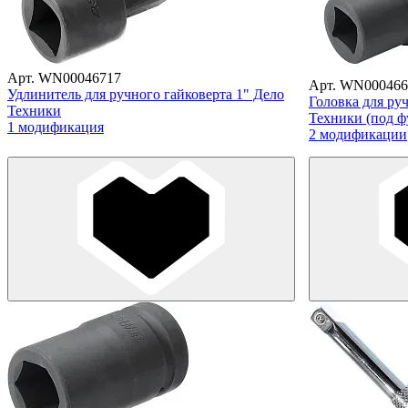
Арт. WN00046717
Арт. WN000466
Удлинитель для ручного гайковерта 1" Дело
Головка для ру
Техники
Техники (под ф
1 модификация
2 модификации