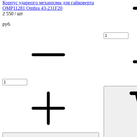
Корпус ударного механизма для гайковерта
OMP11281 Ombra 43-231F20
2 550
/ шт
руб.