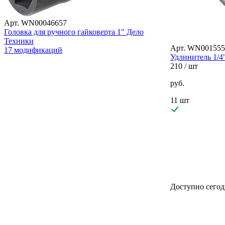
Арт. WN00046657
Головка для ручного гайковерта 1" Дело
Техники
Арт. WN001555
17 модификаций
Удлинитель 1/4
210
/ шт
руб.
11 шт
Доступно сегод