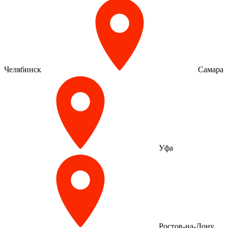
Челябинск
Самара
Уфа
Ростов-на-Дону