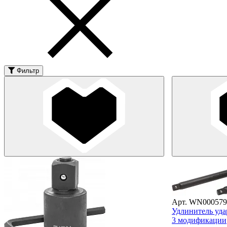
Фильтр
Арт. WN000579
Удлинитель уда
3 модификации