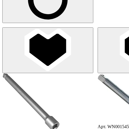
Арт. WN001545