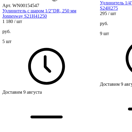
Удлинитель 1/4
Арт. WN00154547
S24H275
Удлинитель с шаром 1/2"DR, 250 мм
295
/ шт
Jonnesway S21H41250
1 180
/ шт
руб.
руб.
9 шт
5 шт
Доставим 9 авг
Доставим 9 августа