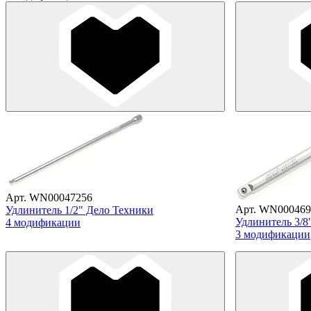
Арт. WN00047256
Арт. WN000469
Удлинитель 1/2" Дело Техники
Удлинитель 3/8
4 модификации
3 модификации