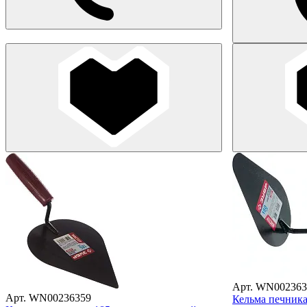
Арт. WN002363
Арт. WN00236359
Кельма печника