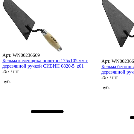
Арт. WN00236669
Кельма каменщика полотно 175х105 мм с
Арт. WN002366
деревянной ручкой СИБИН 0820-5_z01
Кельма бетонщи
267
/ шт
деревянной ру
267
/ шт
руб.
руб.