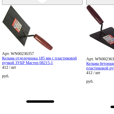
Арт. WN00236357
Кельма отделочника 185 мм с пластиковой
Арт. WN002363
ручкой ЗУБР Мастер 08215-1
Кельма бетонщи
412
/ шт
пластиковой ру
412
/ шт
руб.
руб.