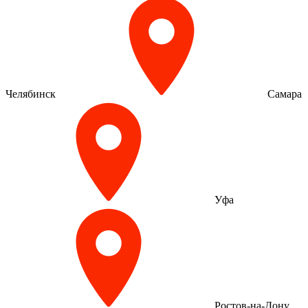
Челябинск
Самара
Уфа
Ростов-на-Дону