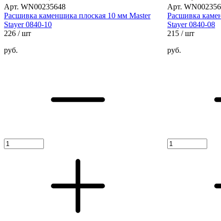
Арт. WN00235648
Арт. WN002356
Расшивка каменщика плоская 10 мм Master
Расшивка камен
Stayer 0840-10
Stayer 0840-08
226
/ шт
215
/ шт
руб.
руб.