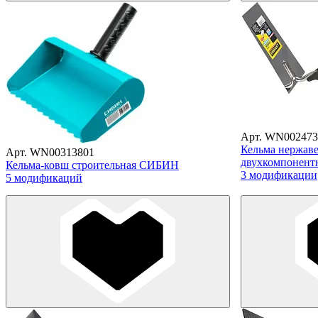
Арт. WN002473
Кельма нержаве
Арт. WN00313801
двухкомпонентн
Кельма-ковш строительная СИБИН
3 модификации
5 модификаций