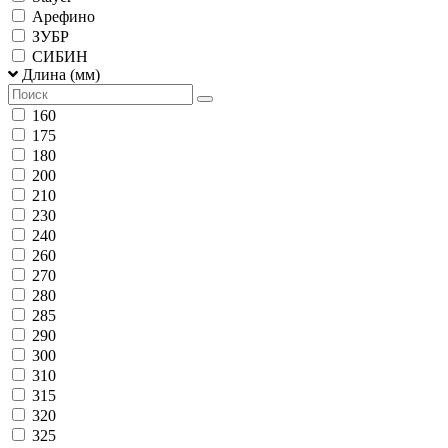
Арефино
ЗУБР
СИБИН
Длина (мм)
160
175
180
200
210
230
240
260
270
280
285
290
300
310
315
320
325