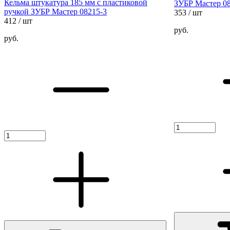
Кельма штукатура 185 мм с пластиковой
ЗУБР Мастер 0
ручкой ЗУБР Мастер 08215-3
353
/ шт
412
/ шт
руб.
руб.