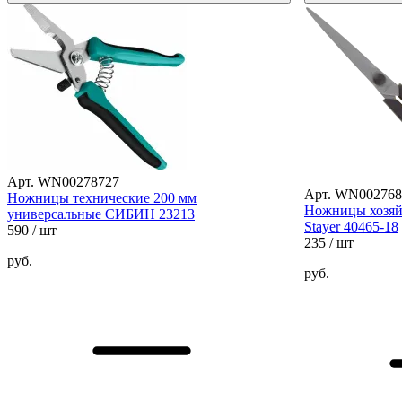
Арт. WN00278727
Арт. WN002768
Ножницы технические 200 мм
Ножницы хозяй
универсальные СИБИН 23213
Stayer 40465-18
590
/ шт
235
/ шт
руб.
руб.