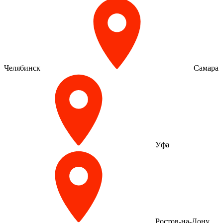
Челябинск
Самара
Уфа
Ростов-на-Дону