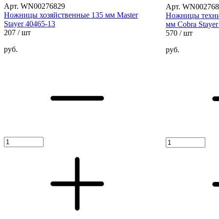
Арт. WN00276829
Арт. WN002768
Ножницы хозяйственные 135 мм Master
Ножницы техни
Stayer 40465-13
мм Cobra Stayer
207
/ шт
570
/ шт
руб.
руб.