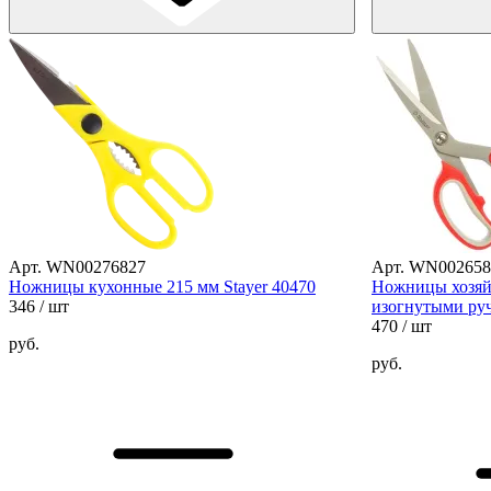
Арт. WN00276827
Арт. WN002658
Ножницы кухонные 215 мм Stayer 40470
Ножницы хозяй
346
/ шт
изогнутыми ру
470
/ шт
руб.
руб.