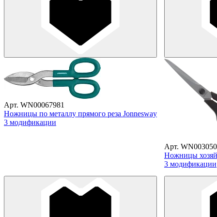
Арт. WN00067981
Ножницы по металлу прямого реза Jonnesway
3 модификации
Арт. WN003050
Ножницы хозяйс
3 модификации