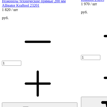
Ножницы технические прямые 200 мм
1 970
/ шт
Alligator Kraftool 23201
1 820
/ шт
руб.
руб.