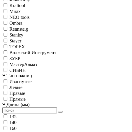
Kraftool
Mirax
NEO tools
Ombra
Rennsteig
Stanley
Stayer
TOPEX
Волжский Инструмент
ЗУБР
МастерАлмаз
СИБИН
Тип ножниц
Изогнутые
Левые
Правые
Прямые
Длина (мм)
135
140
160