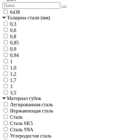
6438
Толщина стали (мм)
0,3
0,6
0,8
0,85
0,9
0,94
1
1,0
1,2
1,7
3
3,5
Материал губок
Легированная сталь
Нержавеющая сталь
Сталь
Сталь SK5
Сталь У8А
Углеродистая сталь