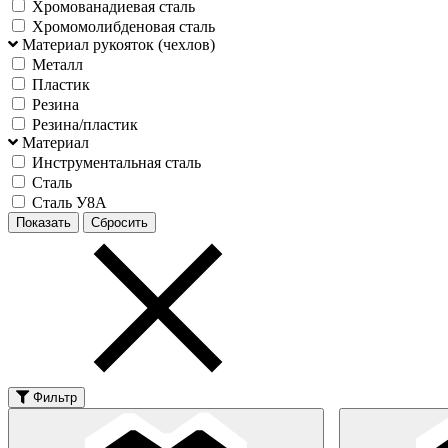
Хромованадиевая сталь
Хромомолибденовая сталь
Материал рукояток (чехлов)
Металл
Пластик
Резина
Резина/пластик
Материал
Инструментальная сталь
Сталь
Сталь У8А
Фильтр