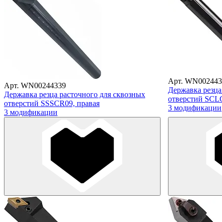
Арт. WN002443
Арт. WN00244339
Державка резца
Державка резца расточного для сквозных
отверстий SCL
отверстий SSSCR09, правая
3 модификации
3 модификации