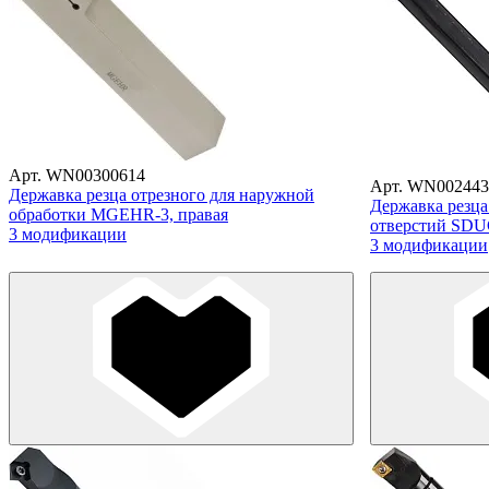
Арт. WN00300614
Арт. WN002443
Державка резца отрезного для наружной
Державка резца
обработки MGEHR-3, правая
отверстий SDU
3 модификации
3 модификации