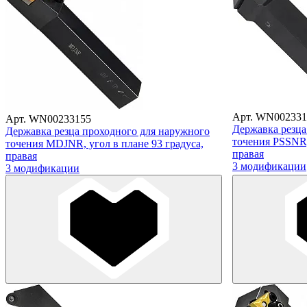
Арт. WN002331
Арт. WN00233155
Державка резца
Державка резца проходного для наружного
точения PSSNR,
точения MDJNR, угол в плане 93 градуса,
правая
правая
3 модификации
3 модификации