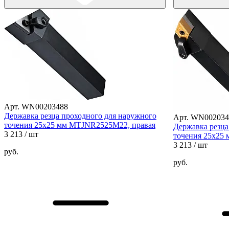
Арт. WN00203488
Державка резца проходного для наружного
Арт. WN002034
точения 25х25 мм MTJNR2525M22, правая
Державка резца
3 213
/ шт
точения 25х25
3 213
/ шт
руб.
руб.