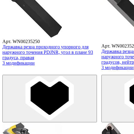
Арт. WN00235250
Арт. WN002352
Державка резца проходного упорного для
Державка резца
наружного точения PDJNR, угол в плане 93
наружного точе
градуса, правая
градусов, нейт
3 модификации
3 модификации