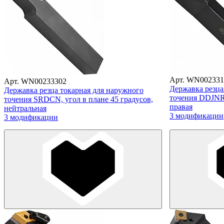
Арт. WN002331
Арт. WN00233302
Державка резца
Державка резца токарная для наружного
точения DDJNR,
точения SRDCN, угол в плане 45 градусов,
правая
нейтральная
3 модификации
3 модификации