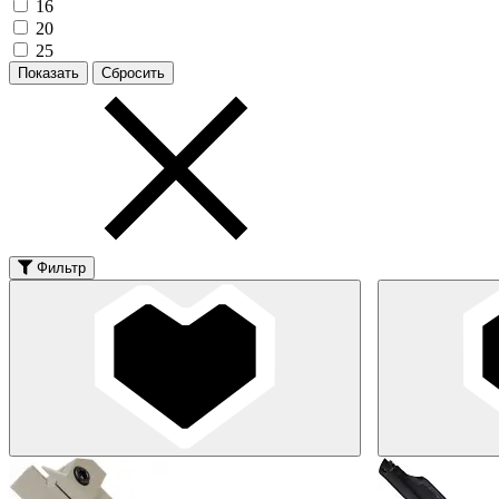
16
20
25
Фильтр