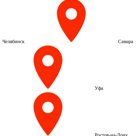
Челябинск
Самара
Уфа
Ростов-на-Дону