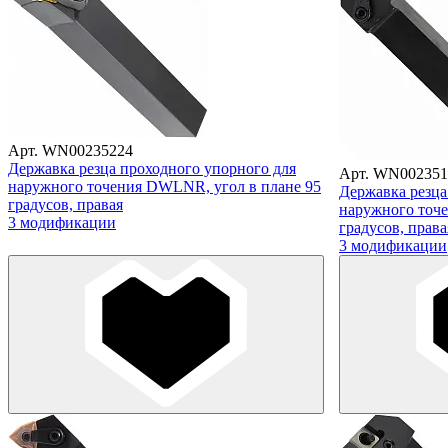
Арт. WN00235224
Державка резца проходного упорного для
Арт. WN002351
наружного точения DWLNR, угол в плане 95
Державка резца
градусов, правая
наружного точе
3 модификации
градусов, права
3 модификации