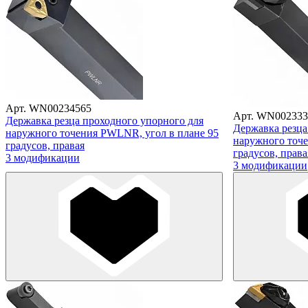
Арт. WN00234565
Арт. WN002333
Державка резца проходного упорного для
Державка резца
наружного точения PWLNR, угол в плане 95
наружного точе
градусов, правая
градусов, права
3 модификации
3 модификации