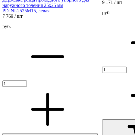
9 171
/ шт
наружного точения 25х25 мм
PDJNL2525M15, левая
руб.
7 769
/ шт
руб.