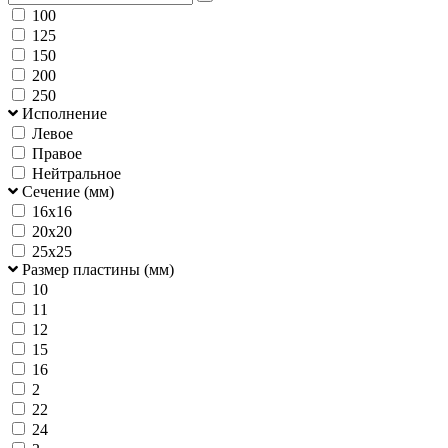
100
125
150
200
250
Исполнение
Левое
Правое
Нейтральное
Сечение (мм)
16х16
20х20
25х25
Размер пластины (мм)
10
11
12
15
16
2
22
24