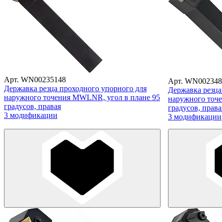
Арт. WN00235148
Арт. WN002348
Державка резца проходного упорного для
Державка резца
наружного точения MWLNR, угол в плане 95
наружного точе
градусов, правая
градусов, права
3 модификации
3 модификации