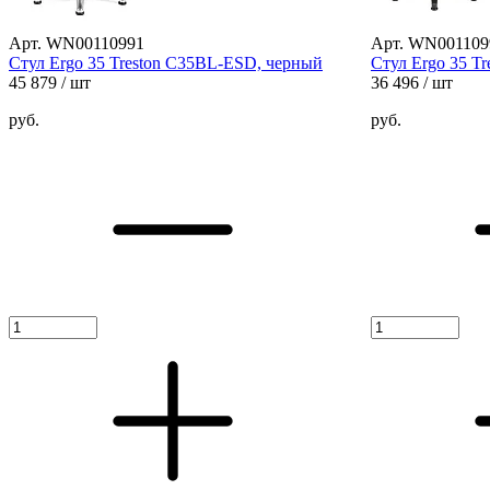
Арт. WN00110991
Арт. WN001109
Стул Ergo 35 Treston C35BL-ESD, черный
Стул Ergo 35 T
45 879
/ шт
36 496
/ шт
руб.
руб.