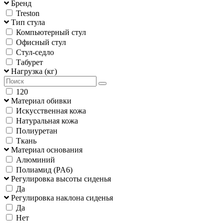
Бренд
Treston
Тип стула
Компьютерный стул
Офисный стул
Стул-седло
Табурет
Нагрузка (кг)
120
Материал обивки
Искусственная кожа
Натуральная кожа
Полиуретан
Ткань
Материал основания
Алюминий
Полиамид (PA6)
Регулировка высоты сиденья
Да
Регулировка наклона сиденья
Да
Нет