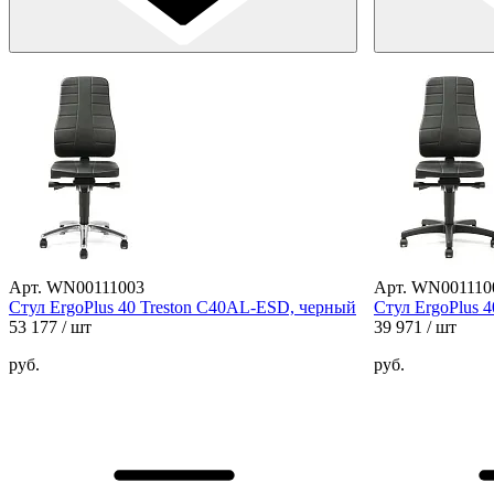
Арт. WN00111003
Арт. WN001110
Стул ErgoPlus 40 Treston C40AL-ESD, черный
Стул ErgoPlus 
53 177
/ шт
39 971
/ шт
руб.
руб.