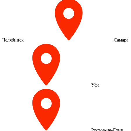
Челябинск
Самара
Уфа
Ростов-на-Дону