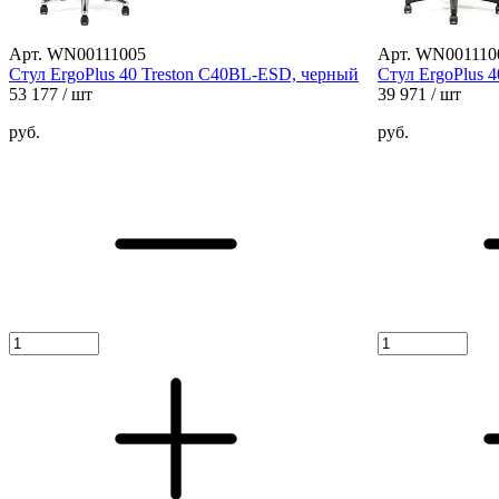
Арт. WN00111005
Арт. WN001110
Стул ErgoPlus 40 Treston C40BL-ESD, черный
Стул ErgoPlus 
53 177
/ шт
39 971
/ шт
руб.
руб.