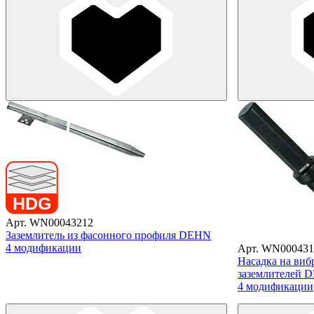
Арт. WN00043212
Заземлитель из фасонного профиля DEHN
4 модификации
Арт. WN000431
Насадка на виб
заземлителей 
4 модификации