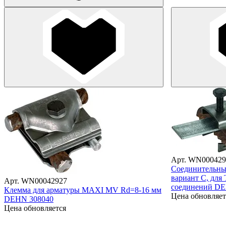
Арт. WN000429
Соединительны
вариант С, для
Арт. WN00042927
соединений DE
Клемма для арматуры MAXI MV Rd=8-16 мм
Цена обновляет
DEHN 308040
Цена обновляется