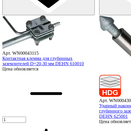
Арт. WN00043115
Контактная клемма для глубинных
заземлителей D=20-30 мм DEHN 610010
Цена обновляется
Арт. WN000430
Ударный наконе
глубинного заз
DEHN 625001
Цена обновляет