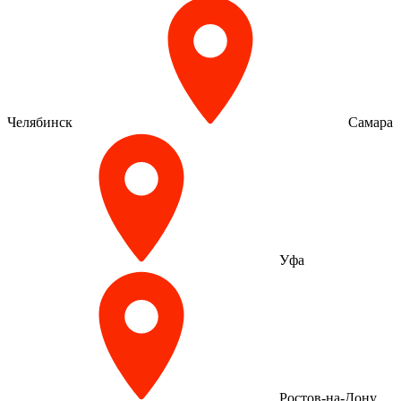
Челябинск
Самара
Уфа
Ростов-на-Дону