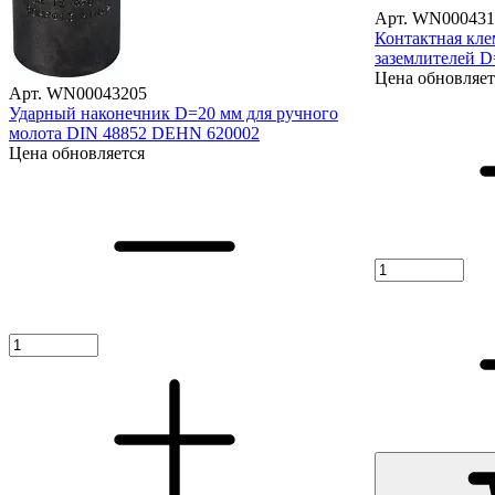
Арт. WN000431
Контактная кле
заземлителей 
Цена обновляет
Арт. WN00043205
Ударный наконечник D=20 мм для ручного
молота DIN 48852 DEHN 620002
Цена обновляется