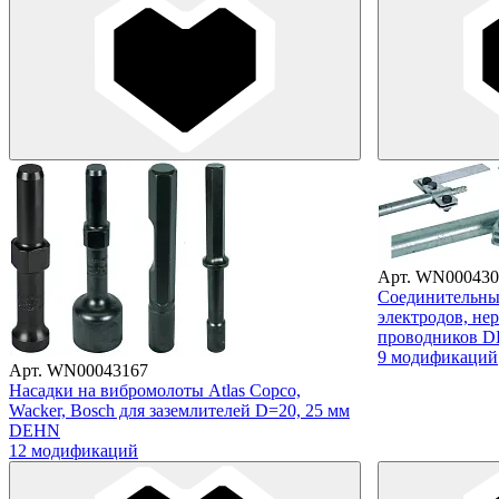
Арт. WN000430
Соединительны
электродов, не
проводников 
9 модификаций
Арт. WN00043167
Насадки на вибромолоты Atlas Copco,
Wacker, Bosch для заземлителей D=20, 25 мм
DEHN
12 модификаций