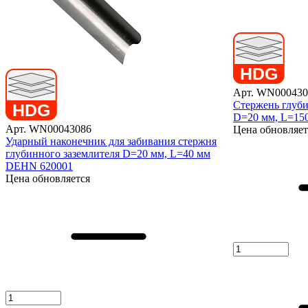
Арт. WN000430
Стержень глуби
D=20 мм, L=15
Арт. WN00043086
Цена обновляет
Ударный наконечник для забивания стержня
глубинного заземлителя D=20 мм, L=40 мм
DEHN 620001
Цена обновляется