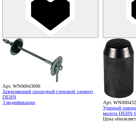
Арт. WN00043006
Заземляющий проходной стеновой элемент
DEHN
3 модификации
Арт. WN000432
Ударный након
молота DEHN 6
Цена обновляет