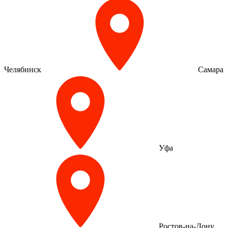
Челябинск
Самара
Уфа
Ростов-на-Дону