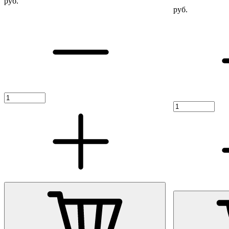
руб.
руб.