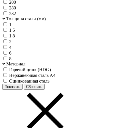
200
280
282
Толщина стали (мм)
1
1,5
1,8
2
4
6
8
Материал
Горячий цинк (HDG)
Нержавеющая сталь А4
Оцинкованная сталь