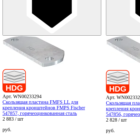
Арт. WN00233294
Арт. WN002332
Скользящая пластина FMFS LL для
Скользящая пл
крепления кронштейнов FMPS Fischer
крепления крон
547857, горячеоцинкованная сталь
547856, горяче
2 883
/ шт
2 828
/ шт
руб.
руб.