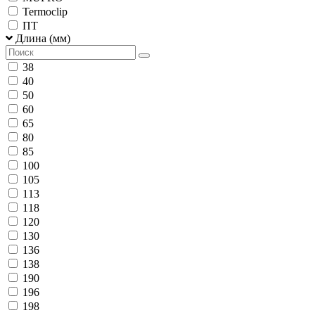
Termoclip
ПТ
Длина (мм)
38
40
50
60
65
80
85
100
105
113
118
120
130
136
138
190
196
198