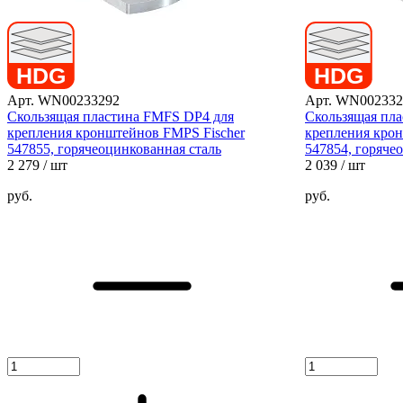
Арт. WN00233292
Арт. WN002332
Скользящая пластина FMFS DP4 для
Скользящая пл
крепления кронштейнов FMPS Fischer
крепления крон
547855, горячеоцинкованная сталь
547854, горяче
2 279
/ шт
2 039
/ шт
руб.
руб.