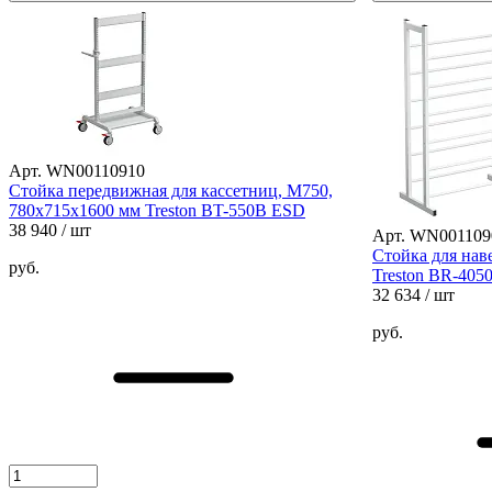
Арт. WN00110910
Стойка передвижная для кассетниц, M750,
780х715х1600 мм Treston BT-550B ESD
38 940
/ шт
Арт. WN001109
Стойка для нав
руб.
Treston BR-405
32 634
/ шт
руб.