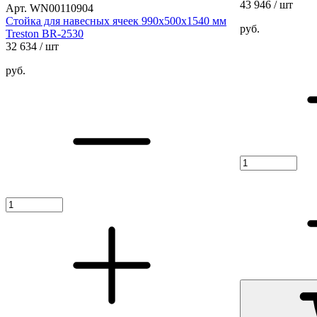
43 946
/ шт
Арт. WN00110904
Стойка для навесных ячеек 990х500х1540 мм
руб.
Treston BR-2530
32 634
/ шт
руб.