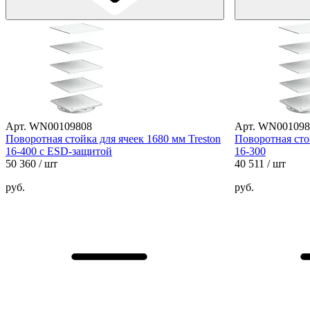
Арт. WN00109808
Арт. WN001098
Поворотная стойка для ячеек 1680 мм Treston
Поворотная стой
16-400 с ESD-защитой
16-300
50 360
/ шт
40 511
/ шт
руб.
руб.