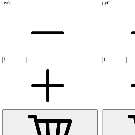
руб.
руб.