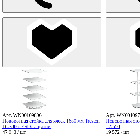
Арт. WN00109806
Арт. WN001097
Поворотная стойка для ячеек 1680 мм Treston
Поворотная стой
16-300 с ESD-защитой
12-550
47 043
/ шт
19 572
/ шт