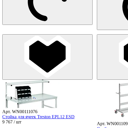
Арт. WN00111076
Стойка для ячеек Treston EPL12 ESD
9 767
/ шт
Арт. WN001109