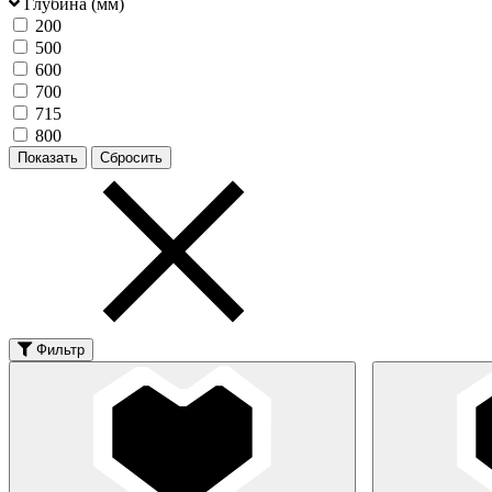
Глубина (мм)
200
500
600
700
715
800
Фильтр