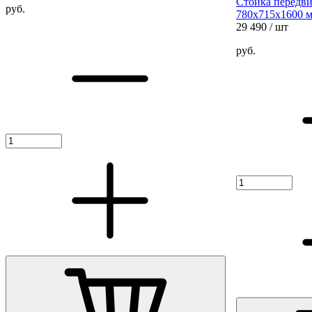
Стойка передви
руб.
780х715х1600 м
29 490
/ шт
руб.