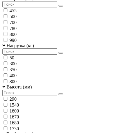
455
500
700
780
800
990
Нагрузка (кг)
50
300
350
400
800
Высота (мм)
290
1540
1600
1670
1680
1730