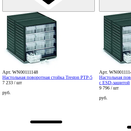
Арт. WN00111148
Арт. WN001111
Настольная поворотная стойка Treston PTP-5
Настольная пов
7 233
/ шт
с ESD-защитой
9 796
/ шт
руб.
руб.