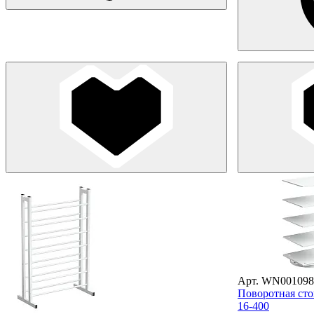
Арт. WN001098
Поворотная стой
16-400