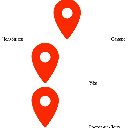
Челябинск
Самара
Уфа
Ростов-на-Дону