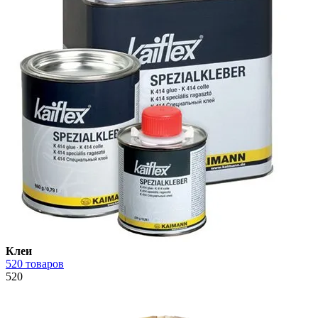
Клеи
520 товаров
520