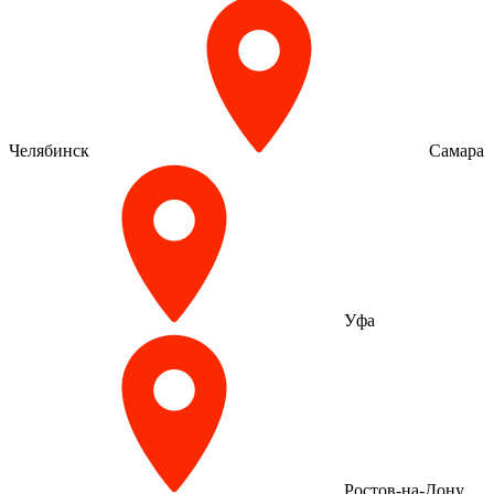
Челябинск
Самара
Уфа
Ростов-на-Дону