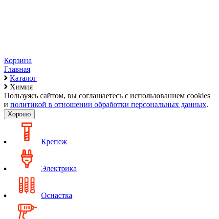
Корзина
Главная
Каталог
Химия
Пользуясь сайтом, вы соглашаетесь с использованием cookies
и
политикой в отношении обработки персональных данных
.
Хорошо
Крепеж
Электрика
Оснастка