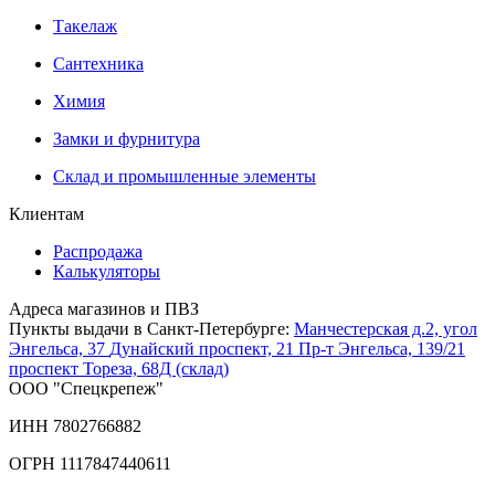
Такелаж
Сантехника
Химия
Замки и фурнитура
Склад и промышленные элементы
Клиентам
Распродажа
Калькуляторы
Адреса магазинов и ПВЗ
Пункты выдачи в Санкт-Петербурге:
Манчестерская д.2, угол
Энгельса, 37
Дунайский проспект, 21
Пр-т Энгельса, 139/21
проспект Тореза, 68Д (склад)
ООО "Спецкрепеж"
ИНН 7802766882
ОГРН 1117847440611