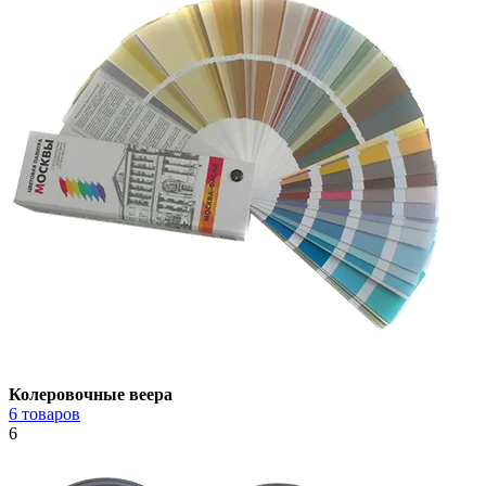
Колеровочные веера
6 товаров
6