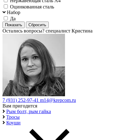
Нержавеющая сталь А4
Оцинкованная сталь
Набор
Да
Остались вопросы?
специалист Кристина
7 (931) 252-97-41
m14@krepcom.ru
Вам пригодится
Рым болт, рым гайка
Тросы
Коуши