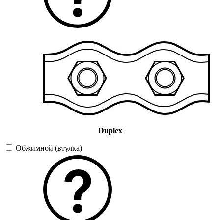
Duplex
Обжимной (втулка)