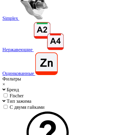
Simplex
Нержавеющие
Оцинкованные
Фильтры
×
Бренд
Fischer
Тип зажима
С двумя гайками