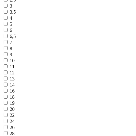
3
3,5
4
5
6
6,5
7
8
9
10
11
12
13
14
16
18
19
20
22
24
26
28