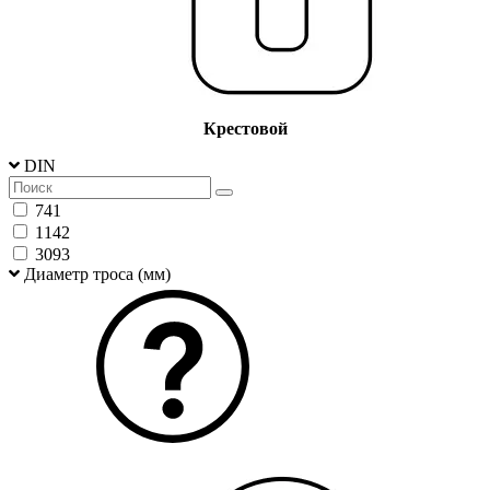
Крестовой
DIN
741
1142
3093
Диаметр троса (мм)