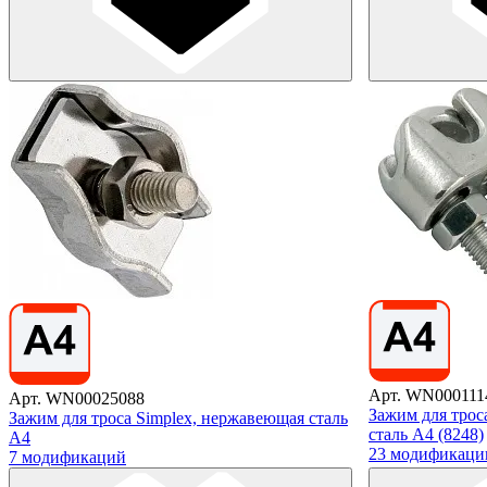
Арт. WN000111
Арт. WN00025088
Зажим для трос
Зажим для троса Simplex, нержавеющая сталь
сталь А4 (8248)
А4
23 модификаци
7 модификаций