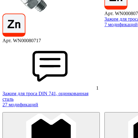
Арт. WN000807
Зажим для трос
7 модификаций
Арт. WN00080717
1
Зажим для троса DIN 741, оцинкованная
сталь
27 модификаций