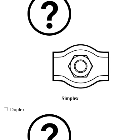
Simplex
Duplex