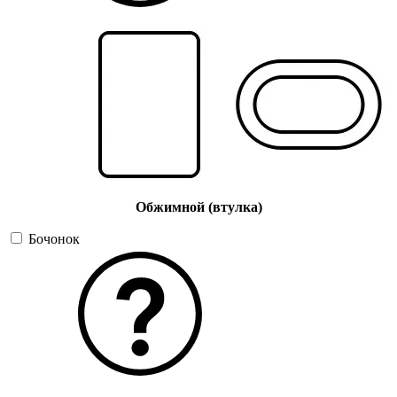
Обжимной (втулка)
Бочонок