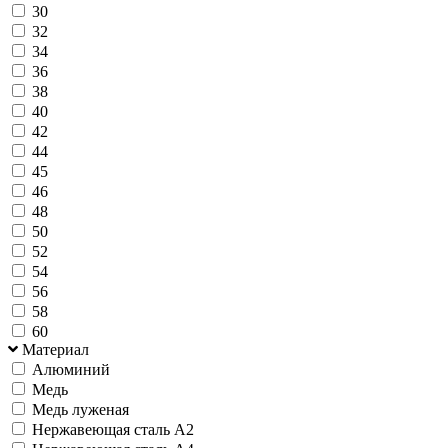
30
32
34
36
38
40
42
44
45
46
48
50
52
54
56
58
60
Материал
Алюминий
Медь
Медь луженая
Нержавеющая сталь А2