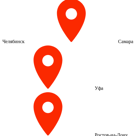
Челябинск
Самара
Уфа
Ростов-на-Дону