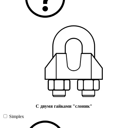
С двумя гайками "слоник"
Simplex