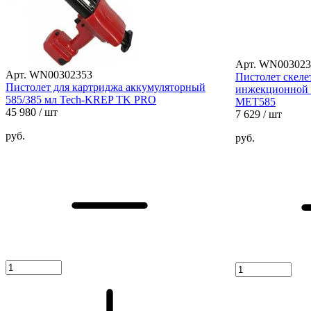
Арт. WN003023
Арт. WN00302353
Пистолет скел
Пистолет для картриджа аккумуляторный
инжекционной м
585/385 мл Tech-KREP TK PRO
МЕТ585
45 980
/ шт
7 629
/ шт
руб.
руб.