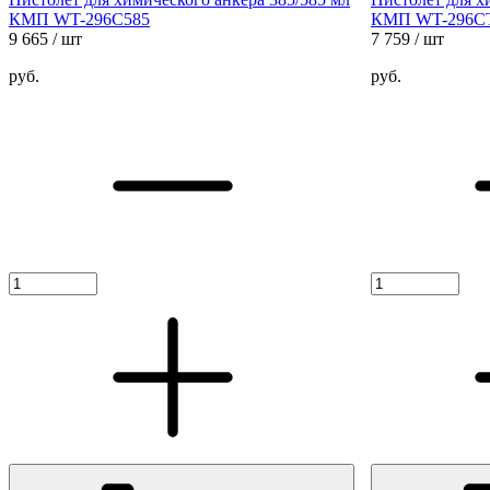
КМП WT-296C585
КМП WT-296C
9 665
/ шт
7 759
/ шт
руб.
руб.