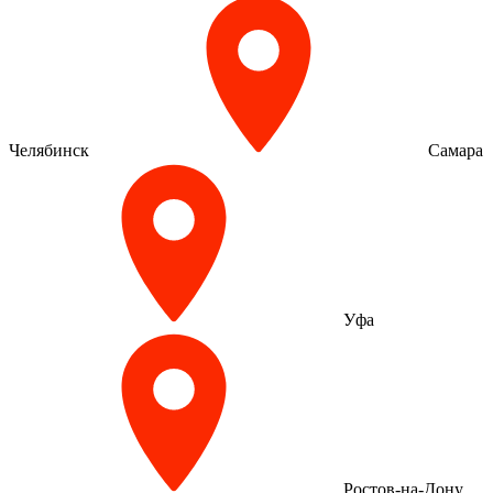
Челябинск
Самара
Уфа
Ростов-на-Дону