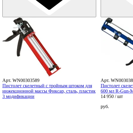
Арт. WN00303589
Арт. WN003038
Пистолет скелетный с тройным штоком для
Пистолет скеле
инжекционной массы Фиксар, сталь, пластик
600 мл R-Gun-M
3 модификации
14 950
/ шт
руб.