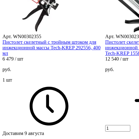
Арт. WN00302355
Арт. WN003023
Пистолет скелетный с тройным штоком для
Пистолет скел
инжекционной массы Tech-KREP 292556, 400
инжекционной 
мл
Tech-KREP 155
6 479
/ шт
12 540
/ шт
руб.
руб.
1 шт
Доставим 9 августа