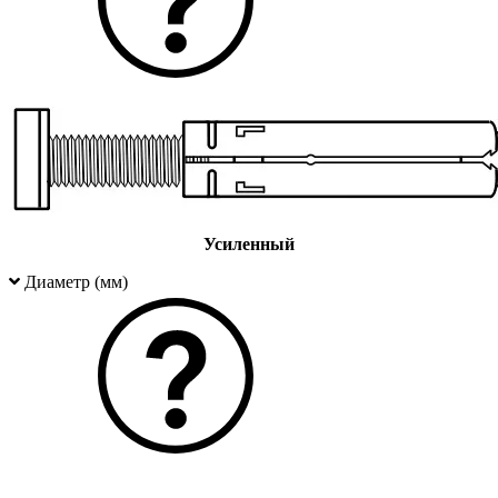
Усиленный
Диаметр (мм)