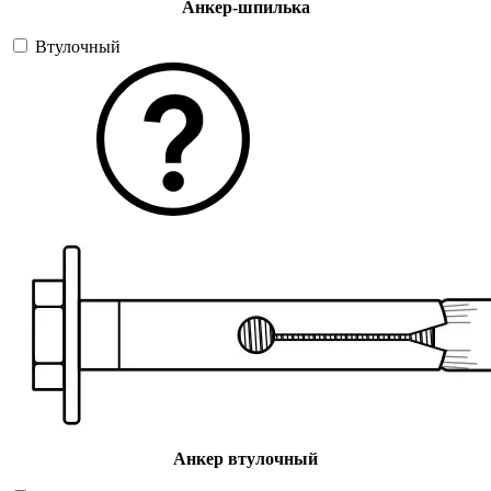
Анкер-шпилька
Втулочный
Анкер втулочный