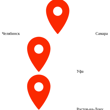
Челябинск
Самара
Уфа
Ростов-на-Дону