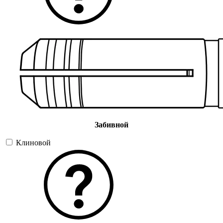
Забивной
Клиновой