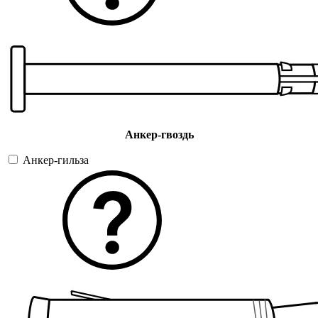
Анкер-гвоздь
Анкер-гильза