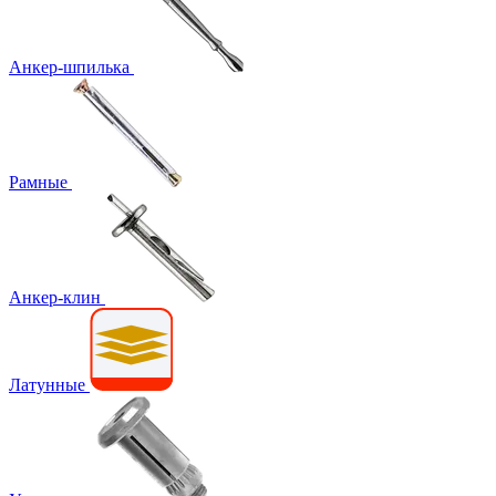
Анкер-шпилька
Рамные
Анкер-клин
Латунные