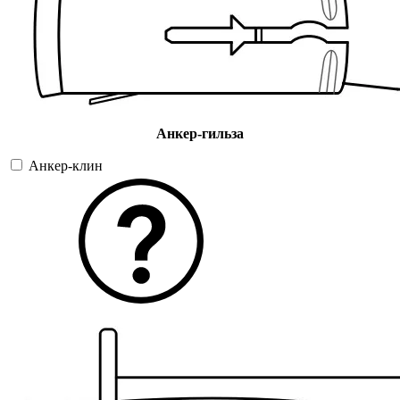
Анкер-гильза
Анкер-клин