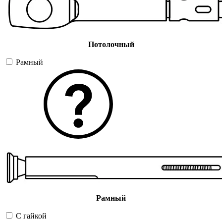
Потолочный
Рамный
Рамный
С гайкой