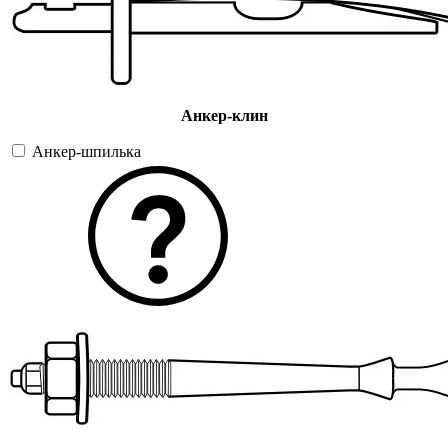
Анкер-клин
Анкер-шпилька