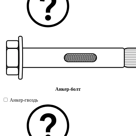
Анкер-болт
Анкер-гвоздь