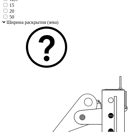
15
20
50
Ширина раскрытия (зева)