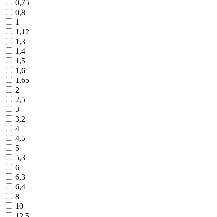
0,75
0,8
1
1,12
1,3
1,4
1,5
1,6
1,65
2
2,5
3
3,2
4
4,5
5
5,3
6
6,3
6,4
8
10
12,5