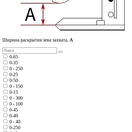
Ширина раскрытия зева захвата,
A
0-65
0-35
0 - 250
0-25
0-50
0 - 150
0-15
0 - 300
0 - 100
0-45
0-40
0 - 40
0-250