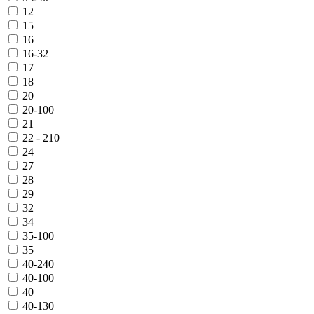
12
15
16
16-32
17
18
20
20-100
21
22 - 210
24
27
28
29
32
34
35-100
35
40-240
40-100
40
40-130