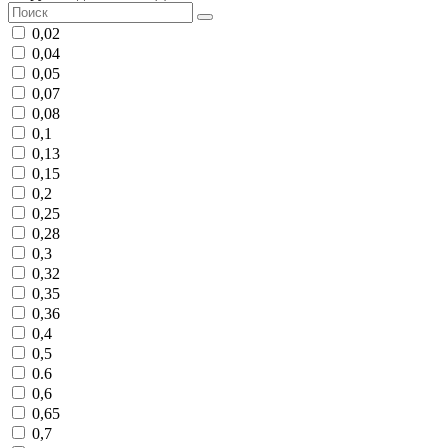
0,02
0,04
0,05
0,07
0,08
0,1
0,13
0,15
0,2
0,25
0,28
0,3
0,32
0,35
0,36
0,4
0,5
0.6
0,6
0,65
0,7