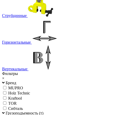
Струбцинные
Горизонтальные
Вертикальные
Фильтры
×
Бренд
MUPRO
Holz Technic
Kraftool
TOR
Сибталь
Грузоподъемность (т)