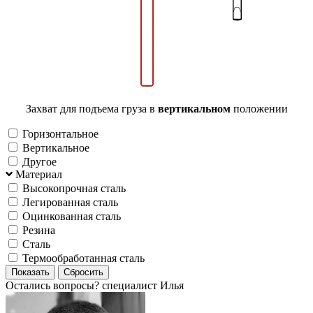
Захват для подъема груза в
вертикальном
положении
Горизонтальное
Вертикальное
Другое
Материал
Высокопрочная сталь
Легированная сталь
Оцинкованная сталь
Резина
Сталь
Термообработанная сталь
Остались вопросы?
специалист Илья