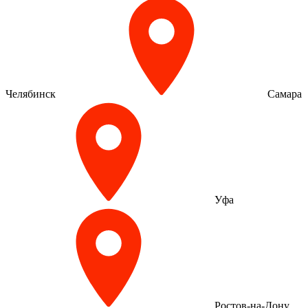
Челябинск
Самара
Уфа
Ростов-на-Дону