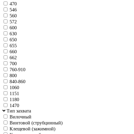
470
546
560
572
600
630
650
655
660
662
700
760-910
800
840-860
1060
1151
1180
1470
Тип захвата
Вилочный
Винтовой (струбцинный)
Клещевой (зажимной)