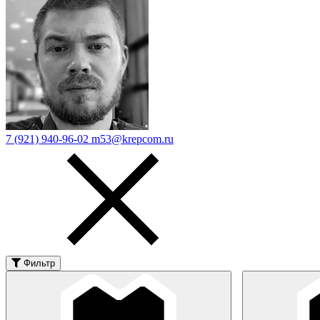
7 (921) 940-96-02
m53@krepcom.ru
Фильтр