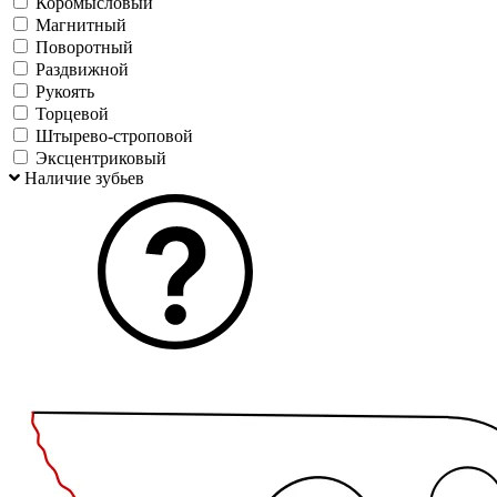
Коромысловый
Магнитный
Поворотный
Раздвижной
Рукоять
Торцевой
Штырево-строповой
Эксцентриковый
Наличие зубьев