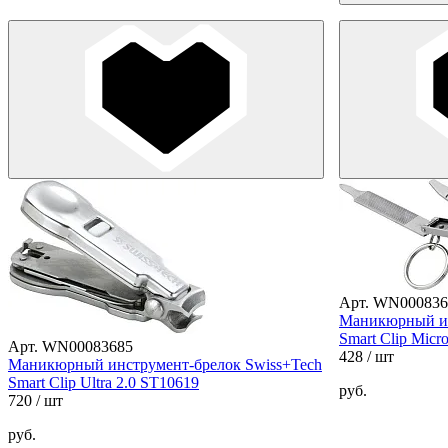
Арт. WN000836
Маникюрный ин
Smart Clip Micr
Арт. WN00083685
428
/ шт
Маникюрный инструмент-брелок Swiss+Tech
Smart Clip Ultra 2.0 ST10619
руб.
720
/ шт
руб.