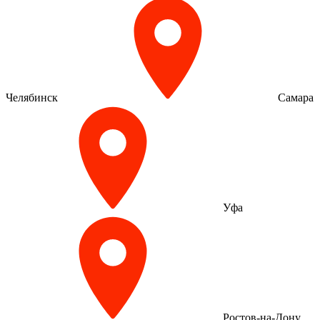
Челябинск
Самара
Уфа
Ростов-на-Дону