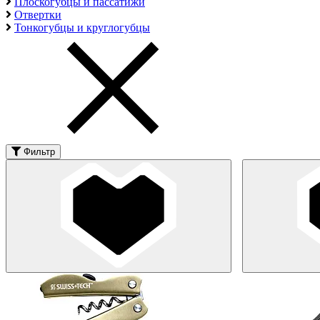
Плоскогубцы и пассатижи
Отвертки
Тонкогубцы и круглогубцы
Фильтр