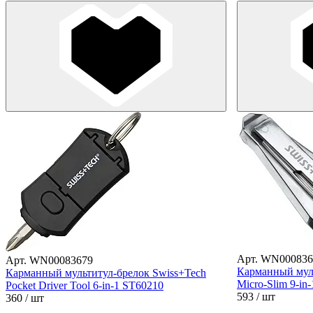
Арт. WN000836
Арт. WN00083679
Карманный муль
Карманный мультитул-брелок Swiss+Tech
Micro-Slim 9-in
Pocket Driver Tool 6-in-1 ST60210
593
/ шт
360
/ шт