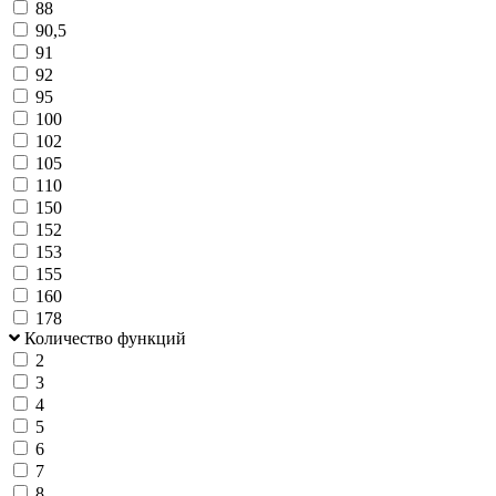
88
90,5
91
92
95
100
102
105
110
150
152
153
155
160
178
Количество функций
2
3
4
5
6
7
8