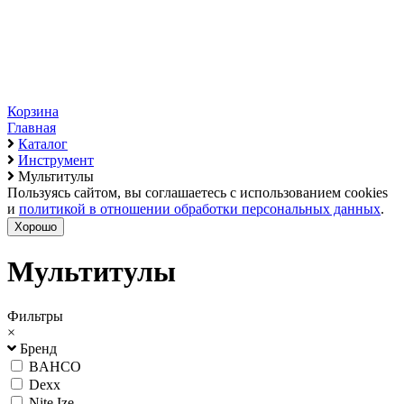
Корзина
Главная
Каталог
Инструмент
Мультитулы
Пользуясь сайтом, вы соглашаетесь с использованием cookies
и
политикой в отношении обработки персональных данных
.
Хорошо
Мультитулы
Фильтры
×
Бренд
BAHCO
Dexx
Nite Ize