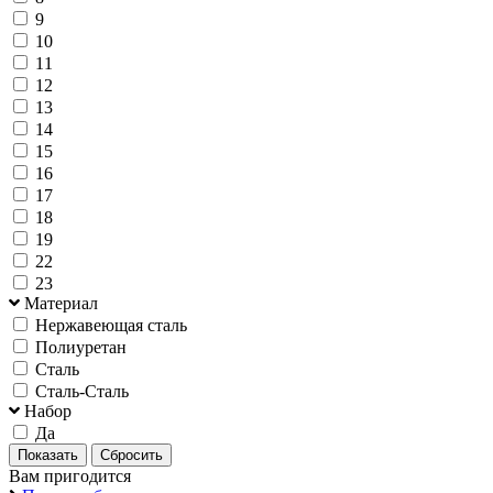
9
10
11
12
13
14
15
16
17
18
19
22
23
Материал
Нержавеющая сталь
Полиуретан
Сталь
Сталь-Сталь
Набор
Да
Вам пригодится