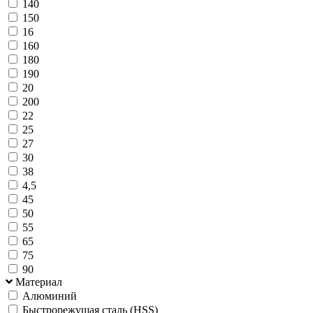
140
150
16
160
180
190
20
200
22
25
27
30
38
4,5
45
50
55
65
75
90
Материал
Алюминий
Быстрорежущая сталь (HSS)