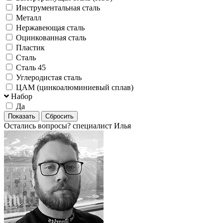
Инструментальная сталь
Металл
Нержавеющая сталь
Оцинкованная сталь
Пластик
Сталь
Сталь 45
Углеродистая сталь
ЦАМ (цинкоалюминиевый сплав)
Набор
Да
Остались вопросы?
специалист Илья