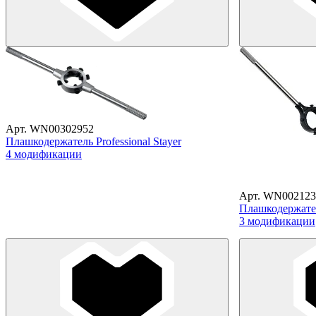
Арт. WN00302952
Плашкодержатель Professional Stayer
4 модификации
Арт. WN002123
Плашкодержател
3 модификации