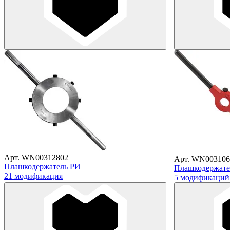
Арт. WN00312802
Арт. WN003106
Плашкодержатель РИ
Плашкодержател
21 модификация
5 модификаций