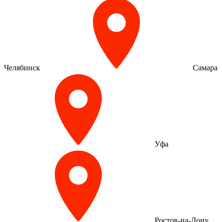
Челябинск
Самара
Уфа
Ростов-на-Дону