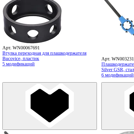
Арт. WN00067691
Втулка переходная для плашкодержателя
Bucovice, пластик
Арт. WN003231
5 модификаций
Плашкодержате
Silver GSR, ста
6 модификаций