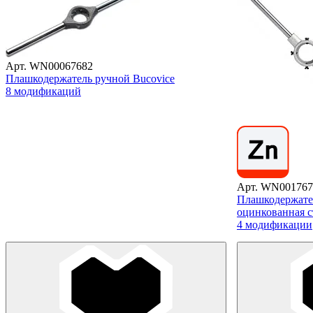
Арт. WN00067682
Плашкодержатель ручной Bucovice
8 модификаций
Арт. WN001767
Плашкодержате
оцинкованная с
4 модификации