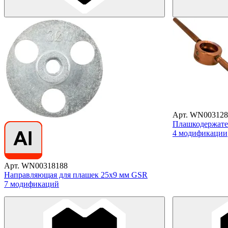
Арт. WN003128
Плашкодержате
4 модификации
Арт. WN00318188
Направляющая для плашек 25x9 мм GSR
7 модификаций