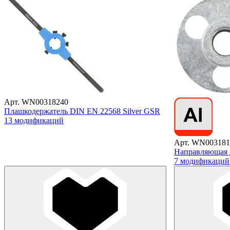
Арт. WN00318240
Плашкодержатель DIN EN 22568 Silver GSR
13 модификаций
Арт. WN003181
Направляющая 
7 модификаций