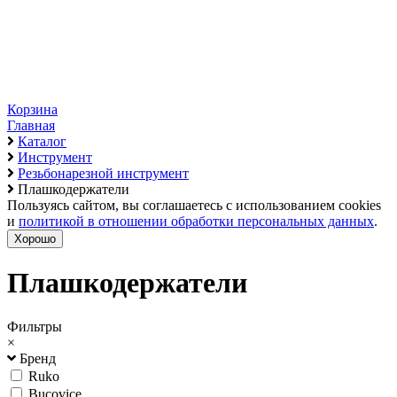
Корзина
Главная
Каталог
Инструмент
Резьбонарезной инструмент
Плашкодержатели
Пользуясь сайтом, вы соглашаетесь с использованием cookies
и
политикой в отношении обработки персональных данных
.
Хорошо
Плашкодержатели
Фильтры
×
Бренд
Ruko
Bucovice