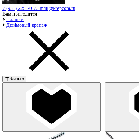
7 (931) 225-70-73
m48@krepcom.ru
Вам пригодится
Плашки
Дюймовый крепеж
Фильтр