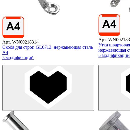
Арт. WN002183
Арт. WN00218314
Утка швартовая
Скоба для строп GL0713, нержавеющая сталь
нержавеющая с
А4
5 модификаций
5 модификаций