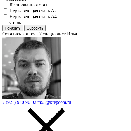
Легированная сталь
Нержавеющая сталь А2
Нержавеющая сталь А4
Сталь
Остались вопросы?
специалист Илья
7 (921) 940-96-02
m53@krepcom.ru