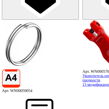
Арт. WN000570
Укоротитель це
прочности
13 модификаци
Арт. WN00059054