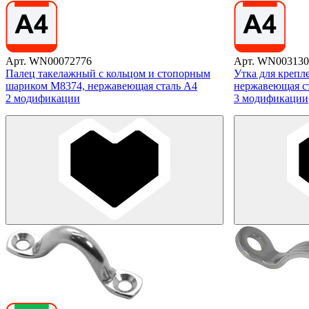
Арт. WN00072776
Арт. WN003130
Палец такелажный с кольцом и стопорным
Утка для крепл
шариком M8374, нержавеющая сталь А4
нержавеющая с
2 модификации
3 модификации