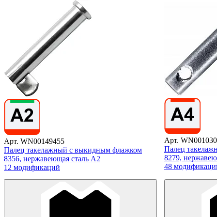
Арт. WN001030
Арт. WN00149455
Палец такелажн
Палец такелажный с выкидным флажком
8279, нержавею
8356, нержавеющая сталь А2
48 модификаци
12 модификаций