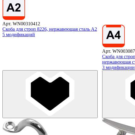
Арт. WN00310412
Скоба для строп 8226, нержавеющая сталь А2
5 модификаций
Арт. WN003087
Скоба для стро
нержавеющая с
3 модификации