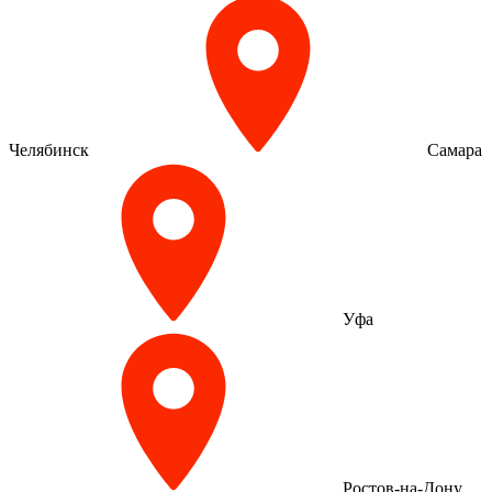
Челябинск
Самара
Уфа
Ростов-на-Дону