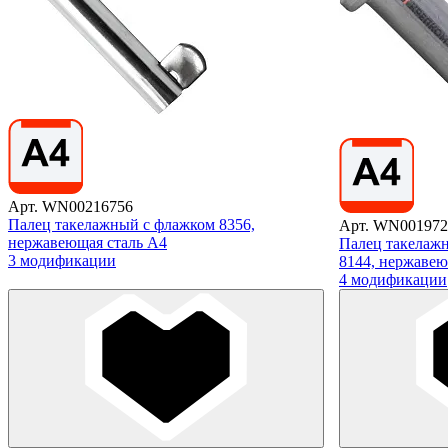
Арт. WN00216756
Палец такелажный с флажком 8356,
Арт. WN001972
нержавеющая сталь А4
Палец такелажн
3 модификации
8144, нержавею
4 модификации