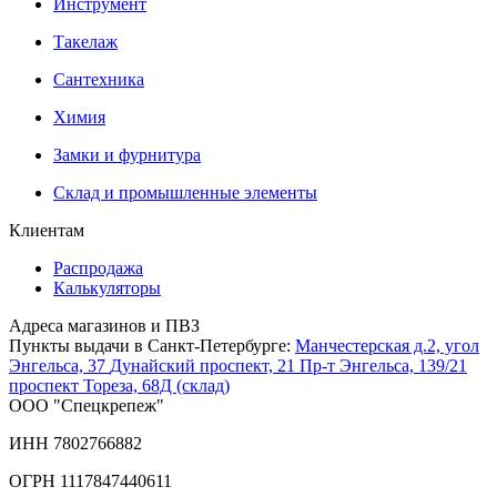
Инструмент
Такелаж
Сантехника
Химия
Замки и фурнитура
Склад и промышленные элементы
Клиентам
Распродажа
Калькуляторы
Адреса магазинов и ПВЗ
Пункты выдачи в Санкт-Петербурге:
Манчестерская д.2, угол
Энгельса, 37
Дунайский проспект, 21
Пр-т Энгельса, 139/21
проспект Тореза, 68Д (склад)
ООО "Спецкрепеж"
ИНН 7802766882
ОГРН 1117847440611