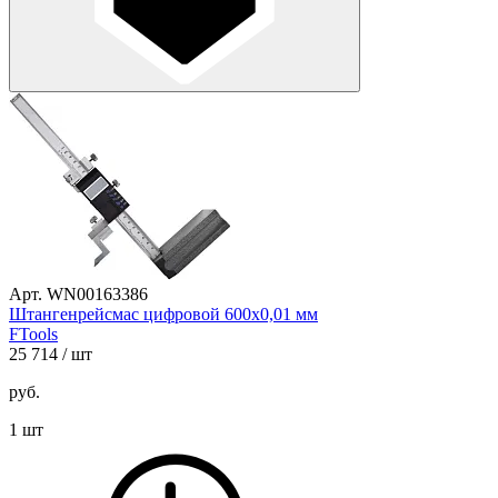
Арт. WN00163386
Штангенрейсмас цифровой 600х0,01 мм
FTools
25 714
/ шт
руб.
1 шт