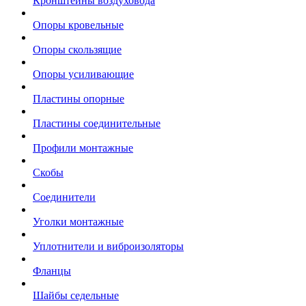
Кронштейны воздуховода
Опоры кровельные
Опоры скользящие
Опоры усиливающие
Пластины опорные
Пластины соединительные
Профили монтажные
Скобы
Соединители
Уголки монтажные
Уплотнители и виброизоляторы
Фланцы
Шайбы седельные