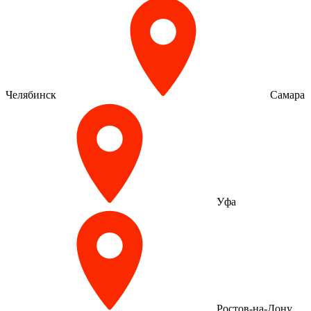
Челябинск
Самара
Уфа
Ростов-на-Дону