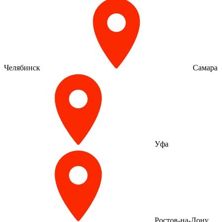
Челябинск
Самара
Уфа
Ростов-на-Дону