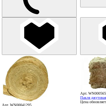
Арт. WN000565
Пакля джутовая
Цена обновляет
Арт. WN00041295