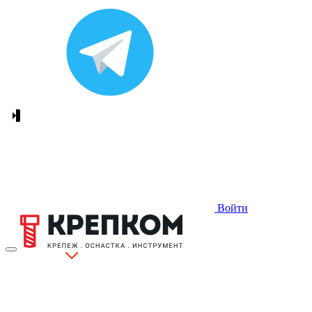
Войти