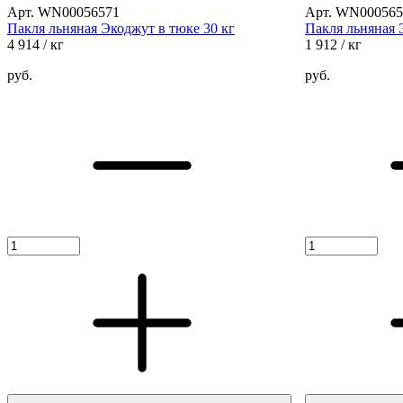
Арт. WN00056571
Арт. WN000565
Пакля льняная Экоджут в тюке 30 кг
Пакля льняная 
4 914
/ кг
1 912
/ кг
руб.
руб.