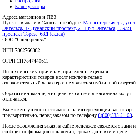
Распродажа
Калькуляторы
Адреса магазинов и ПВЗ
Пункты выдачи в Санкт-Петербурге:
Манчестерская д.2, угол
Энгельса, 37
Дунайский проспект, 21
Пр-т Энгельса, 139/21
проспект Тореза, 68Д (склад)
ООО "Спецкрепеж"
ИНН 7802766882
ОГРН 1117847440611
По техническим причинам, приведённые цены и
характеристики товаров носят исключительно
ознакомительный характер и не являются публичной офертой.
Обратите внимание, что цены на сайте и в магазинах могут
отличаться.
Вы можете уточнить стоимость на интересующий вас товар,
предварительно, перед заказом по телефону
8(800)333-21-68
.
После оформления заказ на сайте менеджер свяжется с вами и
сообщит информацию о наличии, сроках доставки и цене.