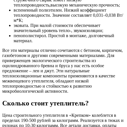
теплопроводность,высокую механическую прочность;
вспененный полиэтилен. Низкий коэффициент
теплопроводности. Значение составляет 0,031–0,038 Вт/
м*К;
эковата. При малой стоимости обеспечивает
значительный уровень тепло-, звукоизоляции;
пенополистирол. Простой в монтаже, долговечный
материал.
Все эти материалы отлично сочетаются с бетоном, кирпичом,
газобетоном и другими современными материалами. Для
приверженцев экологического строительства из
оцилиндрованного бревна и бруса у нас есть особое
предложение – лен и джут. Эти натуральные
теплоизоляционные компоненты применяются в качестве
межвенцевого утеплителя, обладают низкой
теплопроводностью и стойкостью к развитию
микробиологической активности.
Сколько стоит утеплитель?
Цена строительного утеплителя в «Крепком» колеблется в
пределах 190-500 рублей за килограмм. Реализуется в тюках и
рулонах по 10-30 килограмм. Все детали доставки, оплаты