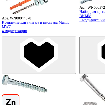
Арт. WN000372
Набор для креп
BKMM
Арт. WN00044578
3 модификации
Крепление для унитаза и писсуара Mungo
MWC
4 модификации