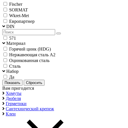
Fischer
SORMAT
Wkret-Met
Европартнер
DIN
571
Материал
Горячий цинк (HDG)
Нержавеющая сталь А2
Оцинкованная сталь
Сталь
Набор
Да
Вам пригодится
Хомуты
Дюбеля
Герметики
Сантехнический крепеж
Клеи