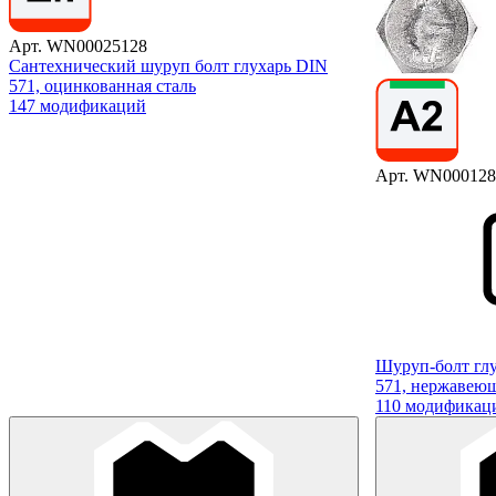
Арт. WN00025128
Сантехнический шуруп болт глухарь DIN
571, оцинкованная сталь
147 модификаций
Арт. WN000128
Шуруп-болт гл
571, нержавеющ
110 модификац