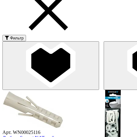
Фильтр
Арт. WN00025116