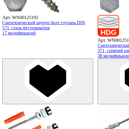
Арт. WN00125192
Сантехнический шуруп болт глухарь DIN
571, сталь без покрытия
17 модификаций
Арт. WN001251
Сантехнический
571, горячий ц
38 модификаци