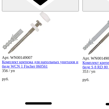
Арт. WN00149007
Арт. WN001490
Комплект крепежа для напольных унитазов и
Комплект крепе
биде WCN 1 Fischer 060561
биде S 8 RD 80
356
/ уп
353
/ уп
руб.
руб.