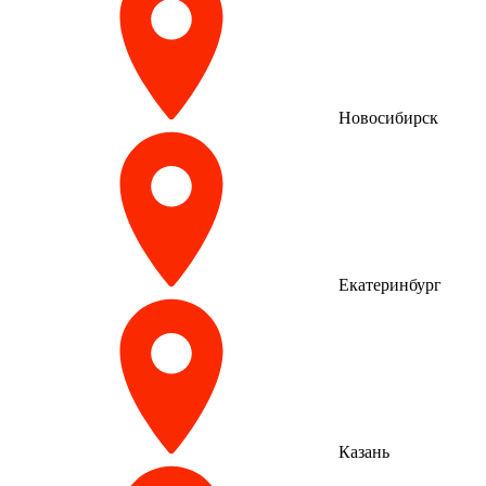
Новосибирск
Екатеринбург
Казань