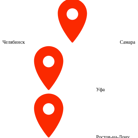
Челябинск
Самара
Уфа
Ростов-на-Дону