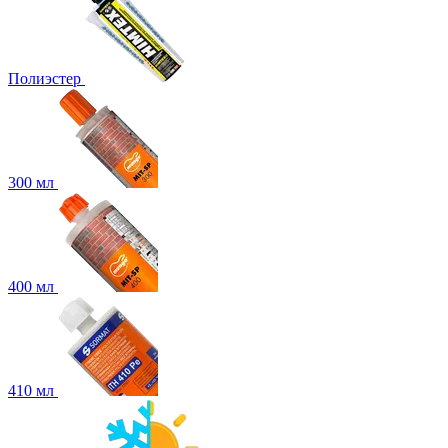
Полиэстер
300 мл
400 мл
410 мл