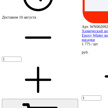
Доставим 10 августа
Арт. WN002092
Химический ан
Epoxy Winter зи
насадки
1 775
/ шт
руб.