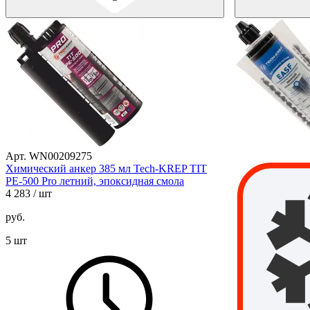
Арт. WN00209275
Химический анкер 385 мл Tech-KREP TIT
PE-500 Pro летний, эпоксидная смола
4 283
/ шт
руб.
5 шт