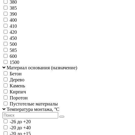
380
385
390
400
410
420
450
500
585
600
1500
Материал основания (назначение)
Бетон
Дерево
Камень
Кирпич
Поротон
Пустотелые материалы
Температура монтажа, °С
-26 до +20
-20 до +40
-20 до +15