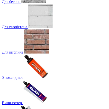
Для бетона
Для газобетона
Для кирпича
Эпоксидные
Винилэстер