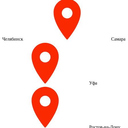
Челябинск
Самара
Уфа
Ростов-на-Дону