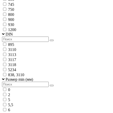
745
750
800
900
930
1200
DIN
895
3110
3113
3117
3118
5234
838, 3110
Размер min (мм)
0
2
5
5,5
6