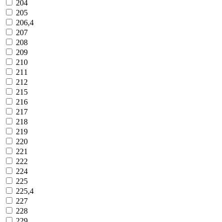
204
205
206,4
207
208
209
210
211
212
215
216
217
218
219
220
221
222
224
225
225,4
227
228
229