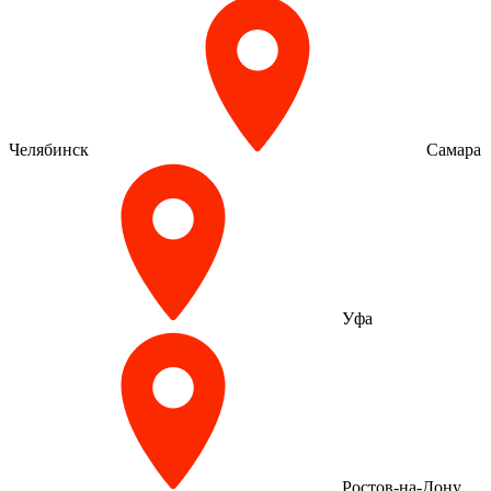
Челябинск
Самара
Уфа
Ростов-на-Дону