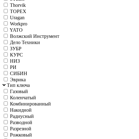
Thorvik
TOPEX
Uragan
Workpro
YATO
Волжский Инструмент
Дело Техники
ЗУБР
КУРС
НИЗ
РИ
СИБИН
Эврика
Тип ключа
Газовый
Коленчатый
Комбинированный
Накидной
Радиусный
Разводной
Разрезной
Рожковый