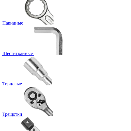
Накидные
Шестигранные
Торцевые
Трещотки