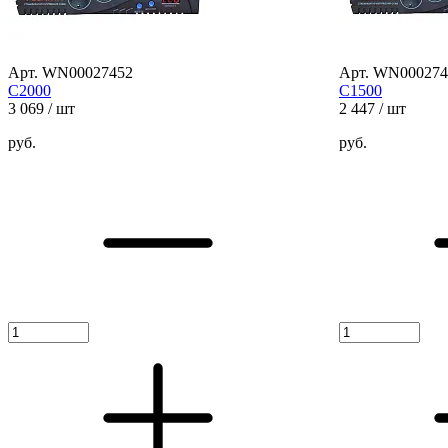
Арт. WN00027452
Арт. WN000274
С2000
С1500
3 069
/ шт
2 447
/ шт
руб.
руб.