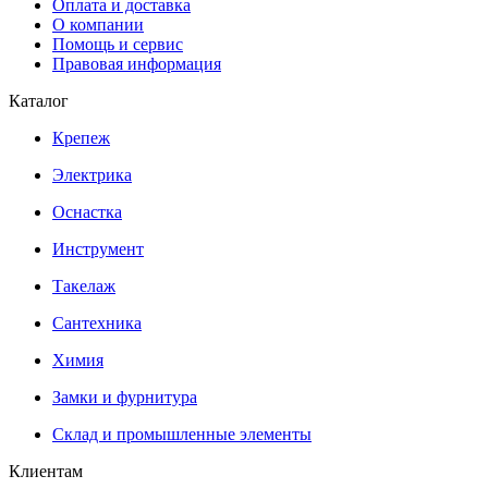
Оплата и доставка
О компании
Помощь и сервис
Правовая информация
Каталог
Крепеж
Электрика
Оснастка
Инструмент
Такелаж
Сантехника
Химия
Замки и фурнитура
Склад и промышленные элементы
Клиентам