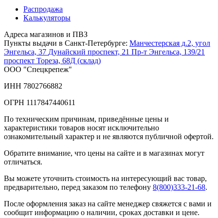
Распродажа
Калькуляторы
Адреса магазинов и ПВЗ
Пункты выдачи в Санкт-Петербурге:
Манчестерская д.2, угол
Энгельса, 37
Дунайский проспект, 21
Пр-т Энгельса, 139/21
проспект Тореза, 68Д (склад)
ООО "Спецкрепеж"
ИНН 7802766882
ОГРН 1117847440611
По техническим причинам, приведённые цены и
характеристики товаров носят исключительно
ознакомительный характер и не являются публичной офертой.
Обратите внимание, что цены на сайте и в магазинах могут
отличаться.
Вы можете уточнить стоимость на интересующий вас товар,
предварительно, перед заказом по телефону
8(800)333-21-68
.
После оформления заказ на сайте менеджер свяжется с вами и
сообщит информацию о наличии, сроках доставки и цене.