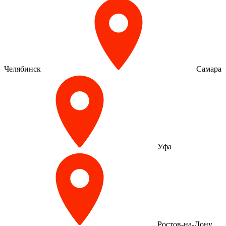
Челябинск
Самара
Уфа
Ростов-на-Дону