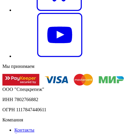
Мы принимаем
ООО "Спецкрепеж"
ИНН 7802766882
ОГРН 1117847440611
Компания
Контакты