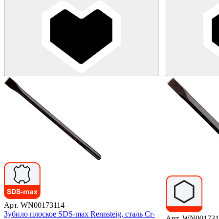
Арт. WN00173114
Зубило плоское SDS-max Rennsteig, сталь Cr-
Арт. WN001731