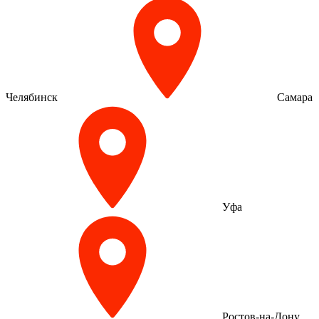
Челябинск
Самара
Уфа
Ростов-на-Дону