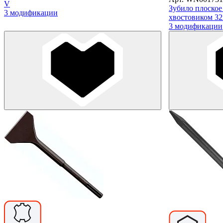
V
Зубило плоское
3 модификации
хвостовиком 32x
3 модификации