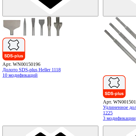
Арт. WN00150196
Долото SDS-plus Heller 1118
10 модификаций
Арт. WN001501
Удлиненное дол
1225
3 модификации