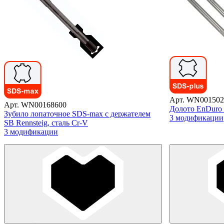
Арт. WN001502
Арт. WN00168600
Долото EnDuro 
Зубило лопаточное SDS-max с держателем
3 модификации
SB Rennsteig, сталь Cr-V
3 модификации