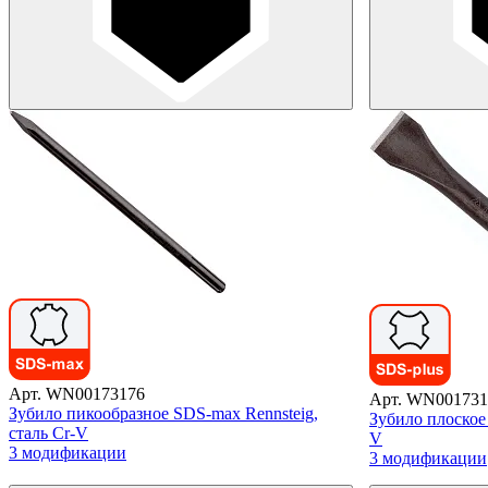
Арт. WN00173176
Арт. WN001731
Зубило пикообразное SDS-max Rennsteig,
Зубило плоское 
сталь Cr-V
V
3 модификации
3 модификации