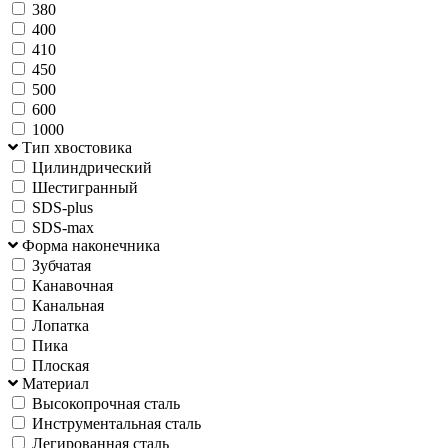
380
400
410
450
500
600
1000
Тип хвостовика
Цилиндрический
Шестигранный
SDS-plus
SDS-max
Форма наконечника
Зубчатая
Канавочная
Канальная
Лопатка
Пика
Плоская
Материал
Высокопрочная сталь
Инструментальная сталь
Легированная сталь