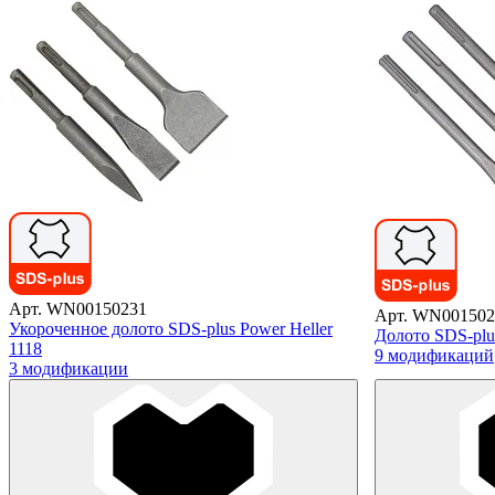
Арт. WN00150231
Арт. WN001502
Укороченное долото SDS-plus Power Heller
Долото SDS-plus
1118
9 модификаций
3 модификации