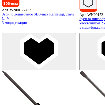
Арт. WN00172432
Зубило лопаточное SDS-max Rennsteig, сталь
Арт. WN001721
Cr-V
Зубило пикооб
3 модификации
хвостовиком 25х
3 модификации