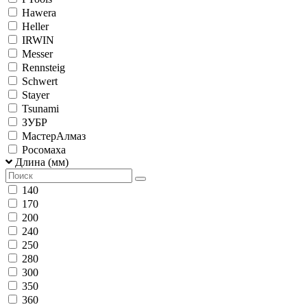
Hawera
Heller
IRWIN
Messer
Rennsteig
Schwert
Stayer
Tsunami
ЗУБР
МастерАлмаз
Росомаха
Длина (мм)
140
170
200
240
250
280
300
350
360