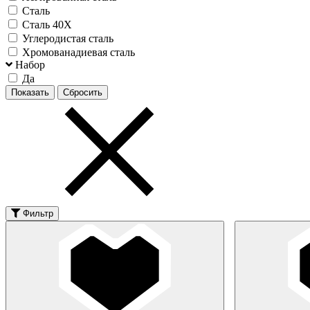
Сталь
Сталь 40Х
Углеродистая сталь
Хромованадиевая сталь
Набор
Да
Фильтр