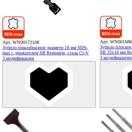
Арт. WN001686
Арт. WN00172108
Зубило плоское
Зубило пикообразное диаметр 18 мм SDS-
SB 25х18 мм Ren
max с держателем SB Rennsteig, сталь Cr-V
3 модификации
3 модификации