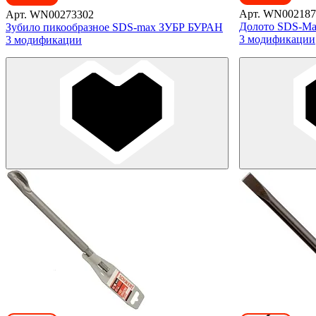
Арт. WN002187
Арт. WN00273302
Долото SDS-Ma
Зубило пикообразное SDS-max ЗУБР БУРАН
3 модификации
3 модификации