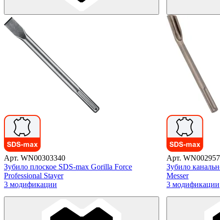
Арт. WN00303340
Арт. WN002957
Зубило плоское SDS-max Gorilla Force
Зубило канальн
Professional Stayer
Messer
3 модификации
3 модификации