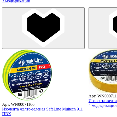
3 модификации
Арт. WN000711
Изолента желта
Арт. WN00071166
4 модификации
Изолента желто-зеленая SafeLine Multech 911
ПВХ