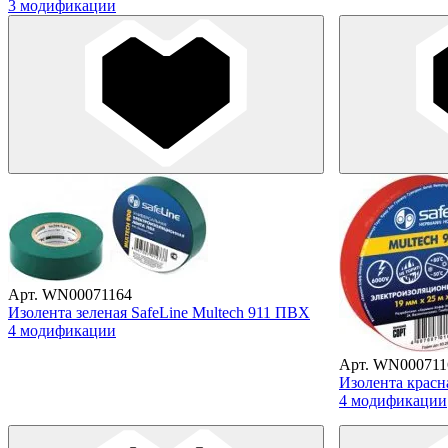
3 модификации
Арт. WN00071164
Изолента зеленая SafeLine Multech 911 ПВХ
4 модификации
Арт. WN000711
Изолента красн
4 модификации