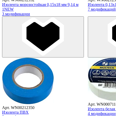
Изолента морозостойкая 0,15х18 мм 9,14 м
Изолента 0,13х
1NEW
7 модификаций
3 модификации
Арт. WN000711
Арт. WN00212350
Изолента белая
Изолента ПВХ
4 модификации