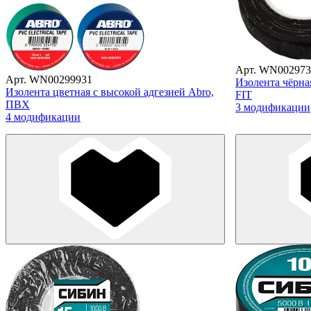
Арт. WN002973
Арт. WN00299931
Изолента чёрна
Изолента цветная с высокой адгезией Abro,
FIT
ПВХ
3 модификации
4 модификации