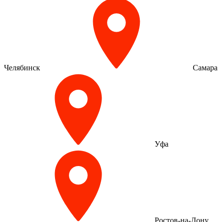
Челябинск
Самара
Уфа
Ростов-на-Дону