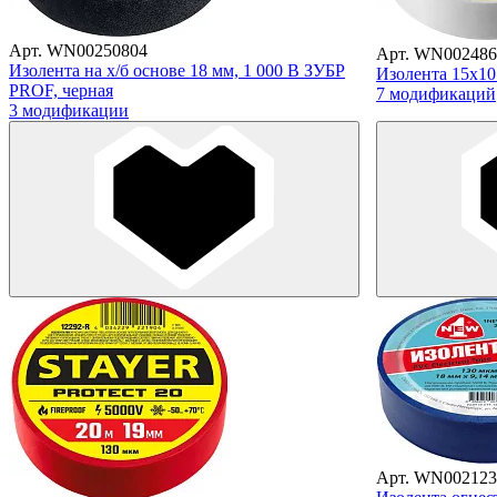
Арт. WN00250804
Арт. WN002486
Изолента на х/б основе 18 мм, 1 000 В ЗУБР
Изолента 15х10 
PROF, черная
7 модификаций
3 модификации
Арт. WN002123