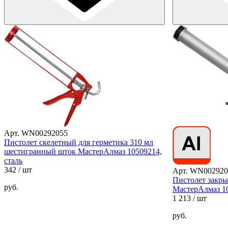
Арт. WN00292055
Пистолет скелетный для герметика 310 мл
шестигранный шток МастерАлмаз 10509214,
сталь
342
/ шт
Арт. WN002920
Пистолет закры
руб.
МастерАлмаз 1
1 213
/ шт
руб.