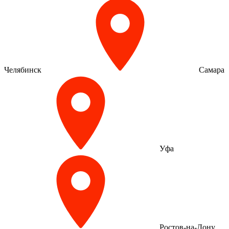
Челябинск
Самара
Уфа
Ростов-на-Дону