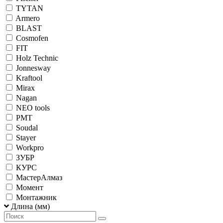
TYTAN
Armero
BLAST
Cosmofen
FIT
Holz Technic
Jonnesway
Kraftool
Mirax
Nagan
NEO tools
PMT
Soudal
Stayer
Workpro
ЗУБР
КУРС
МастерАлмаз
Момент
Монтажник
Длина (мм)