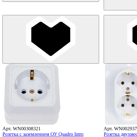
Арт. WN00308321
Арт. WN002937
Розетка с заземлением ОУ Quadro Intro
Розетка двухмес