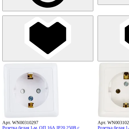
Арт. WN00310297
Арт. WN003102
Розетка белая 1-м. ОП 16А IP20 250В с
Розетка белая 1