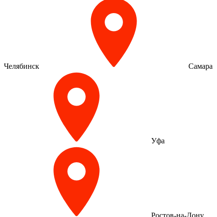
Челябинск
Самара
Уфа
Ростов-на-Дону