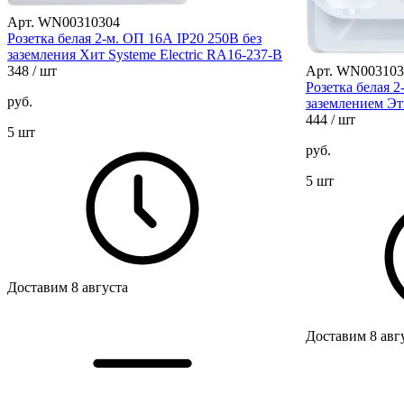
Арт. WN00310304
Розетка белая 2-м. ОП 16А IP20 250В без
заземления Хит Systeme Electric RA16-237-B
348
/ шт
Арт. WN003103
Розетка белая 
руб.
заземлением Эт
444
/ шт
5 шт
руб.
5 шт
Доставим 8 августа
Доставим 8 авг