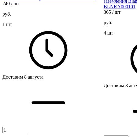
заземления Blan
240
/ шт
BLNRA000101
365
/ шт
руб.
руб.
1 шт
4 шт
Доставим 8 августа
Доставим 8 авг