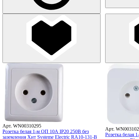
Арт. WN00310295
Арт. WN003102
Розетка белая 1-м ОП 10А IP20 250В без
Розетка белая 1
заземления Хит Systeme Electric RA10-131-B