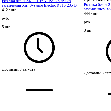
Арт. WN003103
Розетка белая 2-м СП 16А IP21 250В без
Розетка белая 
заземления Хит Systeme Electric RS16-235-B
заземлением Хи
412
/ шт
444
/ шт
руб.
руб.
5 шт
3 шт
Доставим 8 августа
Доставим 8 авг