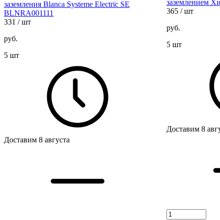
заземлением Хит
заземления Blanca Systeme Electric SE
365
/ шт
BLNRA001111
331
/ шт
руб.
руб.
5 шт
5 шт
Доставим 8 авг
Доставим 8 августа