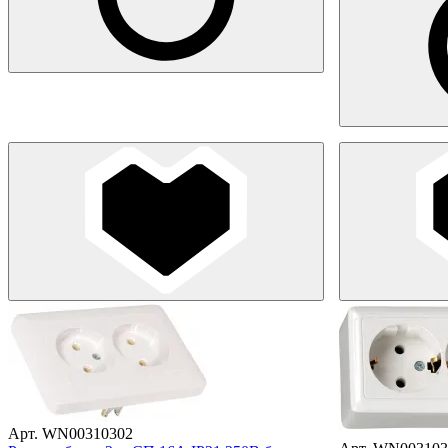
Арт. WN00310302