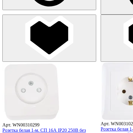
Арт. WN003102
Арт. WN00310299
Розетка белая 1
Розетка белая 1-м. СП 16А IP20 250В без