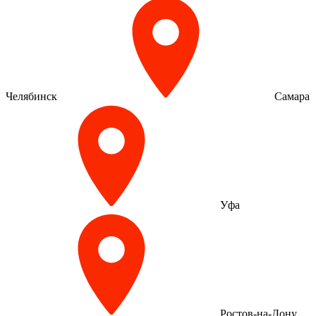
Челябинск
Самара
Уфа
Ростов-на-Дону