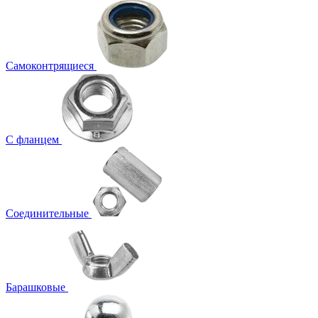
Самоконтрящиеся
С фланцем
Соединительные
Барашковые