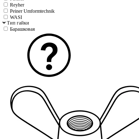
Reyher
Peiner Umformtechnik
WASI
Тип гайки
Барашковая