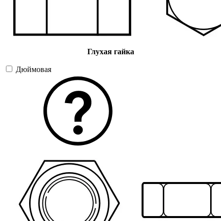
Глухая гайка
Дюймовая