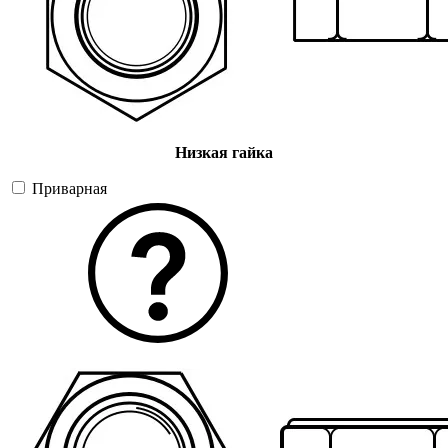
Низкая гайка
Приварная