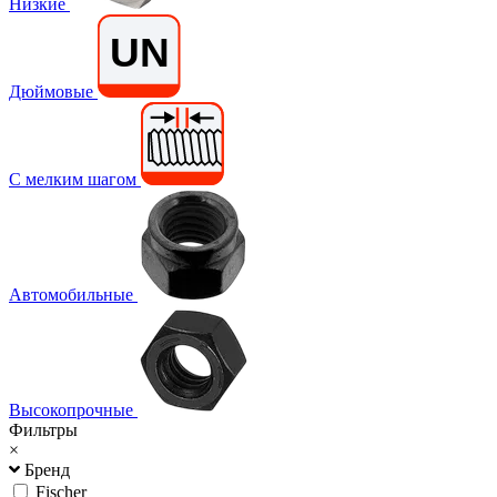
Низкие
Дюймовые
С мелким шагом
Автомобильные
Высокопрочные
Фильтры
×
Бренд
Fischer