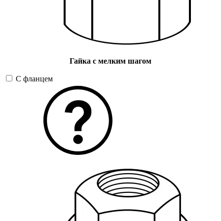
Гайка с мелким шагом
С фланцем