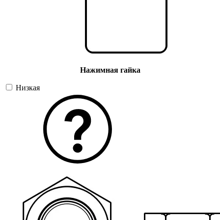
Нажимная гайка
Низкая