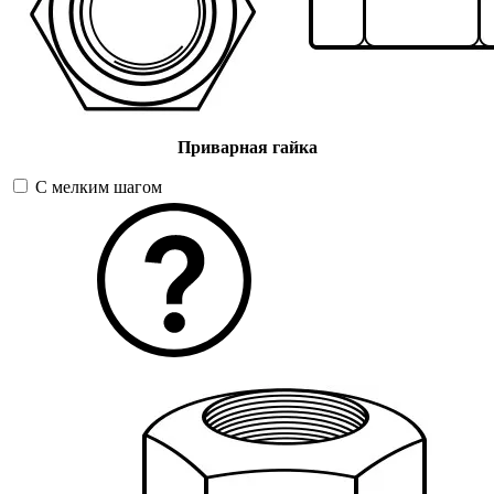
Приварная гайка
С мелким шагом