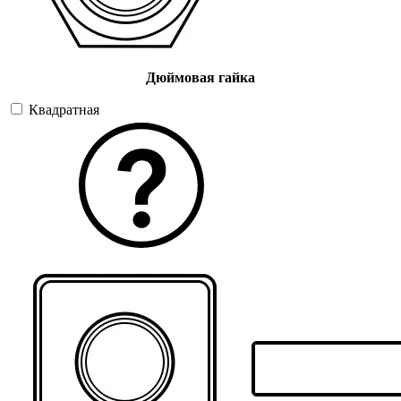
Дюймовая гайка
Квадратная