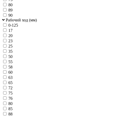
80
89
90
Рабочий ход (мм)
0-125
17
20
23
25
35
50
55
58
60
63
65
72
75
76
80
85
88