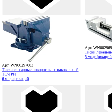
Арт. WN002969
Тиски лекальн
5 модификаций
Арт. WN00297083
Тиски слесарные поворотные с наковальней
ТСЧ РИ
6 модификаций