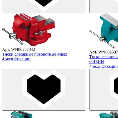
Арт. WN00267342
Арт. WN002597
Тиски слесарные поворотные Mirax
Тиски слесарны
4 модификации
СИБИН
4 модификации