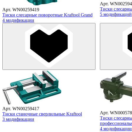
Арт. WN002594
Тиски слесарные
Арт. WN00259419
5 модификаций
Тиски слесарные поворотные Kraftool Grand
4 модификации
Арт. WN00259417
Арт. WN000578
Тиски станочные сверлильные Kraftool
Тиски слесарн
3 модификации
профессиональ
4 модификации