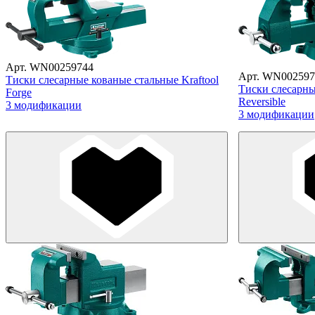
Арт. WN00259744
Арт. WN002597
Тиски слесарные кованые стальные Kraftool
Тиски слесарны
Forge
Reversible
3 модификации
3 модификации