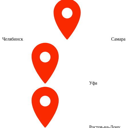
Челябинск
Самара
Уфа
Ростов-на-Дону