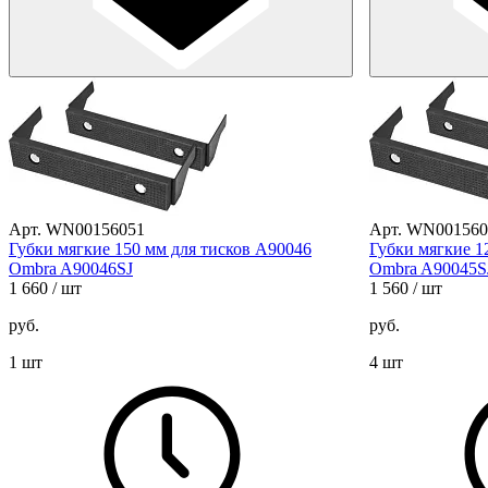
Арт. WN00156051
Арт. WN001560
Губки мягкие 150 мм для тисков A90046
Губки мягкие 1
Ombra A90046SJ
Ombra A90045S
1 660
/ шт
1 560
/ шт
руб.
руб.
1 шт
4 шт