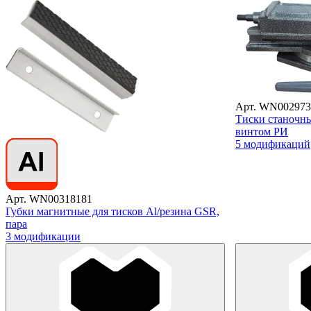
Арт. WN002973
Тиски станочн
винтом РИ
5 модификаций
Арт. WN00318181
Губки магнитные для тисков Al/резина GSR,
пара
3 модификации