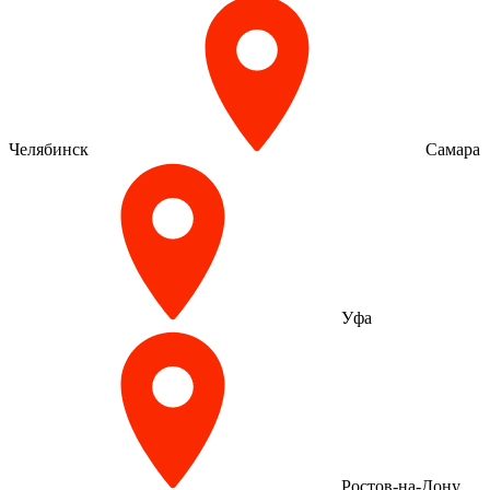
Челябинск
Самара
Уфа
Ростов-на-Дону