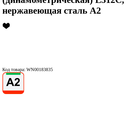
нержавеющая сталь А2
Код товара: WN00183835