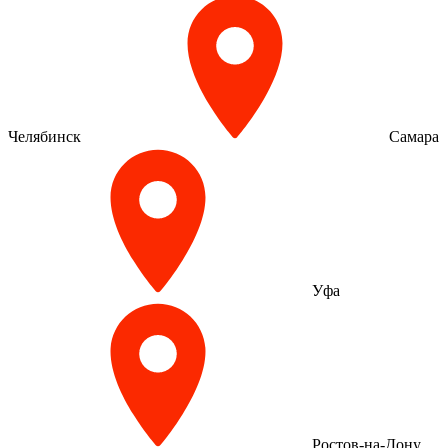
Челябинск
Самара
Уфа
Ростов-на-Дону