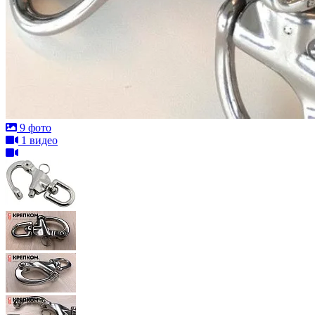
9 фото
1 видео