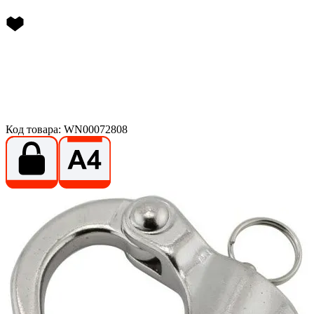
Код товара: WN00072808