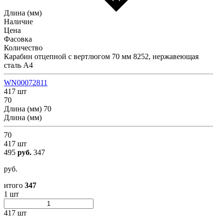
Длина (мм)
Наличие
Цена
Фасовка
Количество
Карабин отцепной с вертлюгом 70 мм 8252, нержавеющая
сталь А4
WN00072811
417 шт
70
Длина (мм)
70
Длина (мм)
70
417 шт
495
руб.
347
руб.
итого
347
1 шт
417 шт