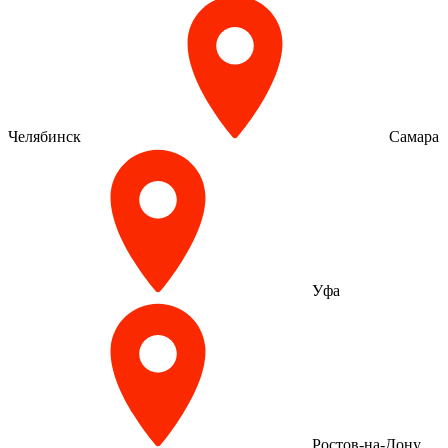
Челябинск
Самара
Уфа
Ростов-на-Дону